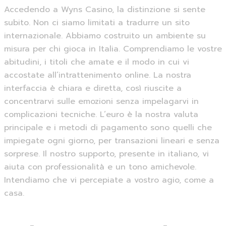
Accedendo a Wyns Casino, la distinzione si sente
subito. Non ci siamo limitati a tradurre un sito
internazionale. Abbiamo costruito un ambiente su
misura per chi gioca in Italia. Comprendiamo le vostre
abitudini, i titoli che amate e il modo in cui vi
accostate all’intrattenimento online. La nostra
interfaccia è chiara e diretta, così riuscite a
concentrarvi sulle emozioni senza impelagarvi in
complicazioni tecniche. L’euro è la nostra valuta
principale e i metodi di pagamento sono quelli che
impiegate ogni giorno, per transazioni lineari e senza
sorprese. Il nostro supporto, presente in italiano, vi
aiuta con professionalità e un tono amichevole.
Intendiamo che vi percepiate a vostro agio, come a
casa.