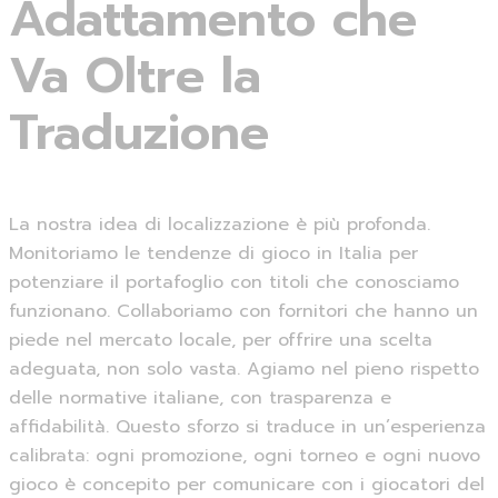
Adattamento che
Va Oltre la
Traduzione
La nostra idea di localizzazione è più profonda.
Monitoriamo le tendenze di gioco in Italia per
potenziare il portafoglio con titoli che conosciamo
funzionano. Collaboriamo con fornitori che hanno un
piede nel mercato locale, per offrire una scelta
adeguata, non solo vasta. Agiamo nel pieno rispetto
delle normative italiane, con trasparenza e
affidabilità. Questo sforzo si traduce in un’esperienza
calibrata: ogni promozione, ogni torneo e ogni nuovo
gioco è concepito per comunicare con i giocatori del