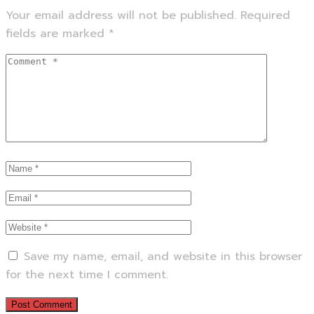
Your email address will not be published.
Required
fields are marked
*
Save my name, email, and website in this browser
for the next time I comment.