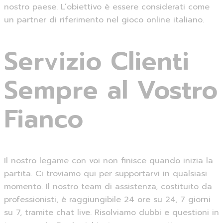
nostro paese. L’obiettivo è essere considerati come
un partner di riferimento nel gioco online italiano.
Servizio Clienti
Sempre al Vostro
Fianco
Il nostro legame con voi non finisce quando inizia la
partita. Ci troviamo qui per supportarvi in qualsiasi
momento. Il nostro team di assistenza, costituito da
professionisti, è raggiungibile 24 ore su 24, 7 giorni
su 7, tramite chat live. Risolviamo dubbi e questioni in