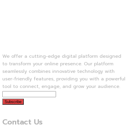
Previous Service
Next Service
We offer a cutting-edge digital platform designed
to transform your online presence. Our platform
seamlessly combines innovative technology with
user-friendly features, providing you with a powerful
tool to connect, engage, and grow your audience.
Subscribe
Contact Us