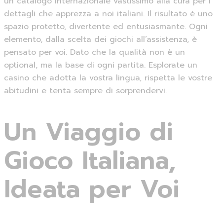
un catalogo internazionale vastissimo alla cura per i
dettagli che apprezza a noi italiani. Il risultato è uno
spazio protetto, divertente ed entusiasmante. Ogni
elemento, dalla scelta dei giochi all’assistenza, è
pensato per voi. Dato che la qualità non è un
optional, ma la base di ogni partita. Esplorate un
casino che adotta la vostra lingua, rispetta le vostre
abitudini e tenta sempre di sorprendervi.
Un Viaggio di
Gioco Italiana,
Ideata per Voi