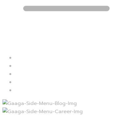
Blog
Career
Contact
Services
Projects