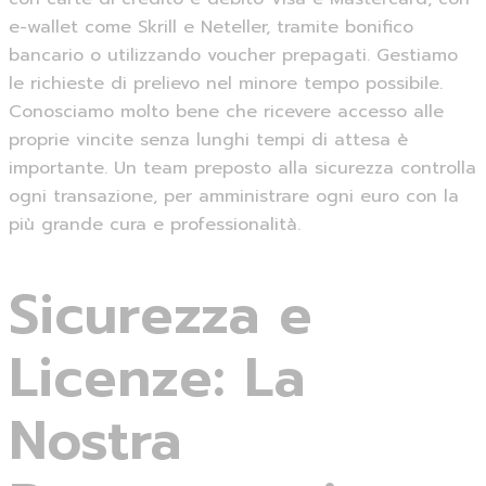
e-wallet come Skrill e Neteller, tramite bonifico
bancario o utilizzando voucher prepagati. Gestiamo
le richieste di prelievo nel minore tempo possibile.
Conosciamo molto bene che ricevere accesso alle
proprie vincite senza lunghi tempi di attesa è
importante. Un team preposto alla sicurezza controlla
ogni transazione, per amministrare ogni euro con la
più grande cura e professionalità.
Sicurezza e
Licenze: La
Nostra