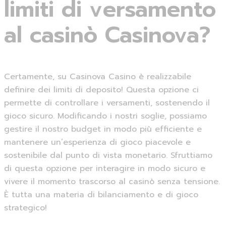
limiti di versamento
al casinò Casinova?
Certamente, su Casinova Casino è realizzabile
definire dei limiti di deposito! Questa opzione ci
permette di controllare i versamenti, sostenendo il
gioco sicuro. Modificando i nostri soglie, possiamo
gestire il nostro budget in modo più efficiente e
mantenere un’esperienza di gioco piacevole e
sostenibile dal punto di vista monetario. Sfruttiamo
di questa opzione per interagire in modo sicuro e
vivere il momento trascorso al casinò senza tensione.
È tutta una materia di bilanciamento e di gioco
strategico!