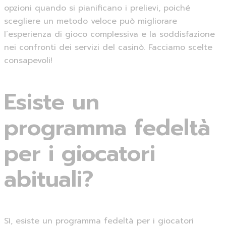
opzioni quando si pianificano i prelievi, poiché
scegliere un metodo veloce può migliorare
l’esperienza di gioco complessiva e la soddisfazione
nei confronti dei servizi del casinò. Facciamo scelte
consapevoli!
Esiste un
programma fedeltà
per i giocatori
abituali?
Sì, esiste un programma fedeltà per i giocatori