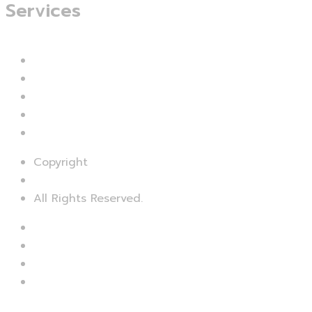
Services
Branding & Identity
Web Design & Development
Mobile App Development
UI & UX Designing
Digital Marketing
Copyright
© SMART SEO
All Rights Reserved.