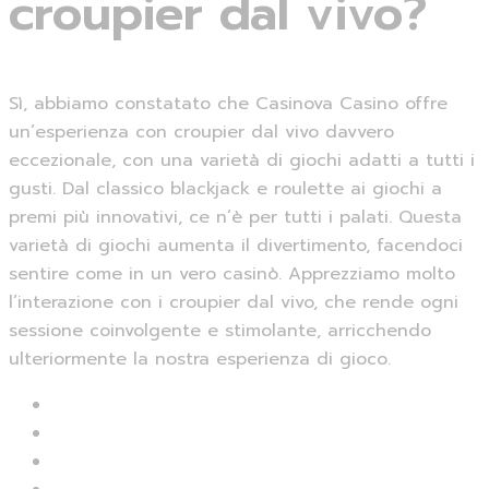
croupier dal vivo?
Sì, abbiamo constatato che Casinova Casino offre
un’esperienza con croupier dal vivo davvero
eccezionale, con una varietà di giochi adatti a tutti i
gusti. Dal classico blackjack e roulette ai giochi a
premi più innovativi, ce n’è per tutti i palati. Questa
varietà di giochi aumenta il divertimento, facendoci
sentire come in un vero casinò. Apprezziamo molto
l’interazione con i croupier dal vivo, che rende ogni
sessione coinvolgente e stimolante, arricchendo
ulteriormente la nostra esperienza di gioco.