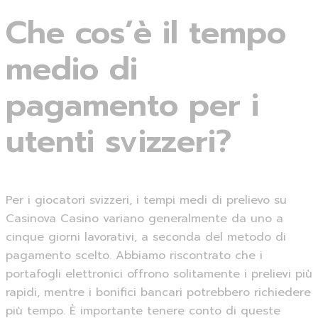
Che cos’è il tempo
medio di
pagamento per i
utenti svizzeri?
Per i giocatori svizzeri, i tempi medi di prelievo su
Casinova Casino variano generalmente da uno a
cinque giorni lavorativi, a seconda del metodo di
pagamento scelto. Abbiamo riscontrato che i
portafogli elettronici offrono solitamente i prelievi più
rapidi, mentre i bonifici bancari potrebbero richiedere
più tempo. È importante tenere conto di queste