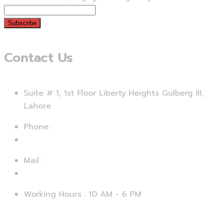
Subscribe
Contact Us
Suite # 1, 1st Floor Liberty Heights Gulberg III,
Lahore
Phone :
+92 312 4729067
Mail :
support@smartseo.pk
Working Hours : 10 AM - 6 PM