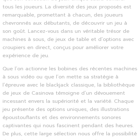
tous les joueurs. La diversité des jeux proposés est
remarquable, promettant à chacun, des joueurs
chevronnés aux débutants, de découvrir un jeu à
son goût. Lancez-vous dans un véritable trésor de
machines à sous, de jeux de table et d’options avec
croupiers en direct, conçus pour améliorer votre
expérience de jeu.
Que l’on actionne les bobines des récentes machines
à sous vidéo ou que l’on mette sa stratégie à
l’épreuve avec le blackjack classique, la bibliothèque
de jeux de Casinova témoigne d’un dévouement
incessant envers la supériorité et la variété. Chaque
jeu présente des options uniques, des illustrations
époustouflants et des environnements sonores
captivantes qui nous fascinent pendant des heures.
De plus, cette large sélection nous offre la possibilité