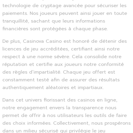
technologie de cryptage avancée pour sécuriser les
paiements. Nos joueurs peuvent ainsi jouer en toute
tranquillité, sachant que leurs informations
financières sont protégées à chaque phase.
De plus, Casinova Casino est honoré de détenir des
licences de jeu accréditées, certifiant ainsi notre
respect à une norme sévère. Cela consolide notre
réputation et certifie aux joueurs notre conformité
des règles d’impartialité. Chaque jeu offert est
constamment testé afin de assurer des résultats
authentiquement aléatoires et impartiaux.
Dans cet univers florissant des casinos en ligne,
notre engagement envers la transparence nous
permet de offrir à nos utilisateurs les outils de faire
des choix informées. Collectivement, nous prospérons
dans un milieu sécurisé qui privilégie le jeu