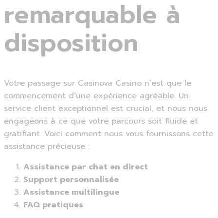
remarquable à
disposition
Votre passage sur Casinova Casino n’est que le
commencement d’une expérience agréable. Un
service client exceptionnel est crucial, et nous nous
engageons à ce que votre parcours soit fluide et
gratifiant. Voici comment nous vous fournissons cette
assistance précieuse :
Assistance par chat en direct
Support personnalisée
Assistance multilingue
FAQ pratiques