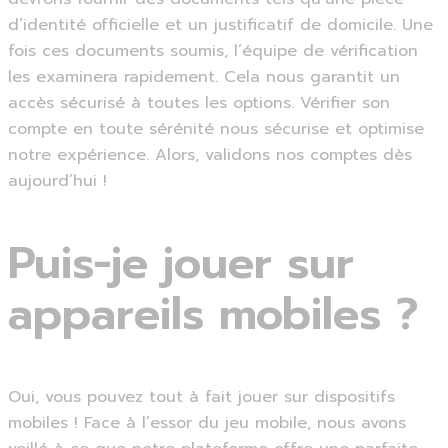
d’identité officielle et un justificatif de domicile. Une
fois ces documents soumis, l’équipe de vérification
les examinera rapidement. Cela nous garantit un
accès sécurisé à toutes les options. Vérifier son
compte en toute sérénité nous sécurise et optimise
notre expérience. Alors, validons nos comptes dès
aujourd’hui !
Puis-je jouer sur
appareils mobiles ?
Oui, vous pouvez tout à fait jouer sur dispositifs
mobiles ! Face à l’essor du jeu mobile, nous avons