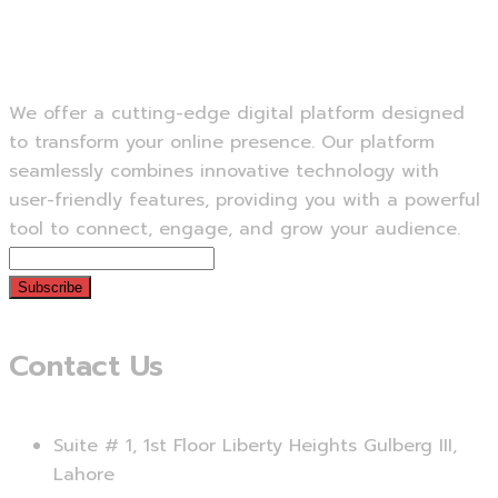
Next Service
We offer a cutting-edge digital platform designed
to transform your online presence. Our platform
seamlessly combines innovative technology with
user-friendly features, providing you with a powerful
tool to connect, engage, and grow your audience.
Subscribe
Contact Us
Suite # 1, 1st Floor Liberty Heights Gulberg III,
Lahore