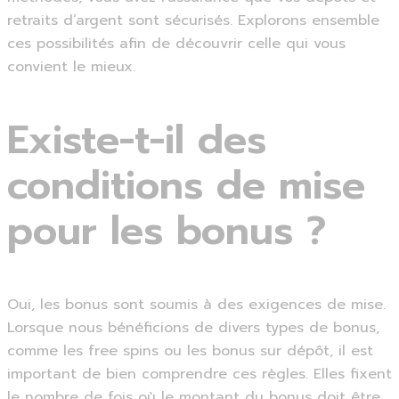
retraits d’argent sont sécurisés. Explorons ensemble
ces possibilités afin de découvrir celle qui vous
convient le mieux.
Existe-t-il des
conditions de mise
pour les bonus ?
Oui, les bonus sont soumis à des exigences de mise.
Lorsque nous bénéficions de divers types de bonus,
comme les free spins ou les bonus sur dépôt, il est
important de bien comprendre ces règles. Elles fixent
le nombre de fois où le montant du bonus doit être