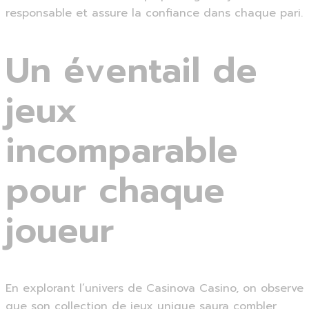
responsable et assure la confiance dans chaque pari.
Un éventail de
jeux
incomparable
pour chaque
joueur
En explorant l’univers de Casinova Casino, on observe
que son collection de jeux unique saura combler