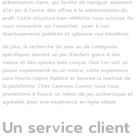
présentation claire, qui facilite de naviguer aisément
d’un jeu à l’autre, des offres à la administration du
profil. Cette structure bien réfléchie nous autorise de
nous concentrer sur l’essentiel : jouer à nos
divertissements préférés et optimiser nos bénéfices.
De plus, la recherche de jeux ou de catégories
spécifiques devient un jeu d’enfant grâce à des
menus et des options bien conçus. Que l’on soit un
joueur expérimenté ou un novice, cette expérience
sans heurts inspire fiabilité et favorise la maîtrise de
la plateforme. Chez Casinova Casino, nous nous
promettons à fournir un milieu de jeu authentique et
agréable, pour une expérience en ligne idéale.
Un service client