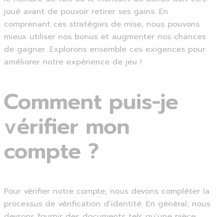
joué avant de pouvoir retirer ses gains. En
comprenant ces stratégies de mise, nous pouvons
mieux utiliser nos bonus et augmenter nos chances
de gagner. Explorons ensemble ces exigences pour
améliorer notre expérience de jeu !
Comment puis-je
vérifier mon
compte ?
Pour vérifier notre compte, nous devons compléter la
processus de vérification d’identité. En général, nous
devrons fournir des documents tels qu’une pièce