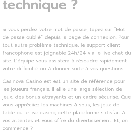
technique ?
Si vous perdez votre mot de passe, tapez sur “Mot
de passe oublié” depuis la page de connexion. Pour
tout autre problème technique, le support client
francophone est joignable 24h/24 via le live chat du
site. L’équipe vous assistera à résoudre rapidement
votre difficulté ou à donner suite à vos questions.
Casinova Casino est est un site de référence pour
les joueurs français. Il allie une large sélection de
jeux, des bonus attrayants et un cadre sécurisé. Que
vous appréciiez les machines à sous, les jeux de
table ou le live casino, cette plateforme satisfait à
vos attentes et vous offre du divertissement. Et, on
commence ?