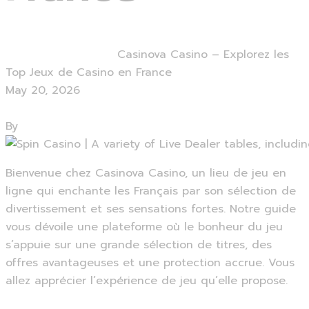
Home
Uncategorized
Casinova Casino – Explorez les
Top Jeux de Casino en France
May 20, 2026
0 Comments
By
admin
Bienvenue chez Casinova Casino, un lieu de jeu en
ligne qui enchante les Français par son sélection de
divertissement et ses sensations fortes. Notre guide
vous dévoile une plateforme où le bonheur du jeu
s’appuie sur une grande sélection de titres, des
offres avantageuses et une protection accrue. Vous
allez apprécier l’expérience de jeu qu’elle propose.