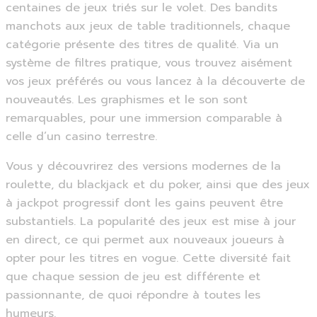
centaines de jeux triés sur le volet. Des bandits
manchots aux jeux de table traditionnels, chaque
catégorie présente des titres de qualité. Via un
système de filtres pratique, vous trouvez aisément
vos jeux préférés ou vous lancez à la découverte de
nouveautés. Les graphismes et le son sont
remarquables, pour une immersion comparable à
celle d’un casino terrestre.
Vous y découvrirez des versions modernes de la
roulette, du blackjack et du poker, ainsi que des jeux
à jackpot progressif dont les gains peuvent être
substantiels. La popularité des jeux est mise à jour
en direct, ce qui permet aux nouveaux joueurs à
opter pour les titres en vogue. Cette diversité fait
que chaque session de jeu est différente et
passionnante, de quoi répondre à toutes les
humeurs.