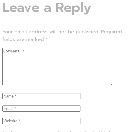
Leave a Reply
Your email address will not be published.
Required
fields are marked
*