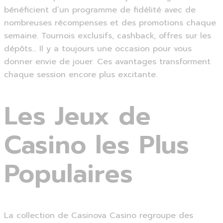
bénéficient d’un programme de fidélité avec de
nombreuses récompenses et des promotions chaque
semaine. Tournois exclusifs, cashback, offres sur les
dépôts… Il y a toujours une occasion pour vous
donner envie de jouer. Ces avantages transforment
chaque session encore plus excitante.
Les Jeux de
Casino les Plus
Populaires
La collection de Casinova Casino regroupe des