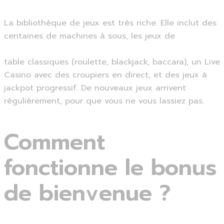
La bibliothèque de jeux est très riche. Elle inclut des
centaines de machines à sous, les jeux de
https://www.crunchbase.com/organization/playamo
table classiques (roulette, blackjack, baccara), un Live
Casino avec des croupiers en direct, et des jeux à
jackpot progressif. De nouveaux jeux arrivent
régulièrement, pour que vous ne vous lassiez pas.
Comment
fonctionne le bonus
de bienvenue ?