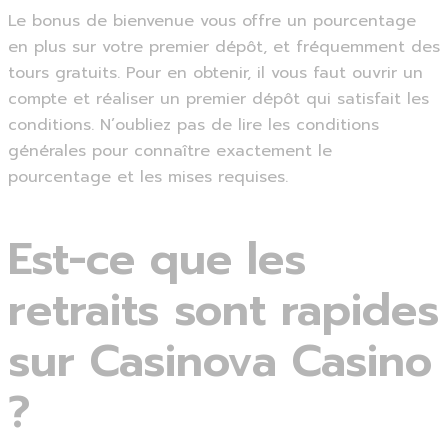
Le bonus de bienvenue vous offre un pourcentage
en plus sur votre premier dépôt, et fréquemment des
tours gratuits. Pour en obtenir, il vous faut ouvrir un
compte et réaliser un premier dépôt qui satisfait les
conditions. N’oubliez pas de lire les conditions
générales pour connaître exactement le
pourcentage et les mises requises.
Est-ce que les
retraits sont rapides
sur Casinova Casino
?