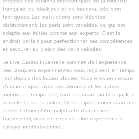
propose des versions électroniques de la roulette
française, du blackjack et du baccara, très bien
fabriquées. Les instructions sont décrites
distinctement, les paris sont variables, ce qui est
adapté aux initiés comme aux experts. C’est le
endroit parfait pour perfectionner ses compétences
et savourer au plaisir des paris calculés.
Le Live Casino incarne le sommet de l’expérience.
Des croupiers expérimentés vous reçoivent en temps
réel depuis des locaux dédiés. Vous êtes en mesure
d’communiquer avec ces derniers et les autres
joueurs en temps réel, tout en jouant au blackjack, à
la roulette ou au poker. Cette aspect communautaire
recrée l’atmosphère palpitante d’un casino
traditionnel, mais de chez soi. Une expérience à
essayer impérativement.