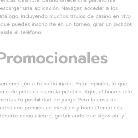
sencial. Casinova Casino ofrece una plataforma
descargar una aplicación. Navegar, acceder a los
atálogo, incluyendo muchos títulos de casino en vivo,
a que puedes inscribirte en un torneo, girar un jackpot
esde el teléfono.
 Promocionales
 empujón a tu saldo inicial. En mi opinión, lo que
mo de práctica es en la práctica. Aquí, el bono suele
entas tu posibilidad de juego. Pero la cosa no
natos con premios en metálico y bonos temáticos
enerte como cliente, gratificando que sigas ahí y