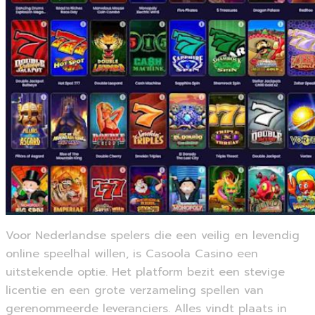
Voor Nederlandse spelers die een veilig en levendig
online speelhal willen, is Casoola Casino een
uitstekende optie. Het platform bezit een stevige
licentie en een grote verzameling spellen van
gerenommeerde leveranciers. Alles vindt plaats in