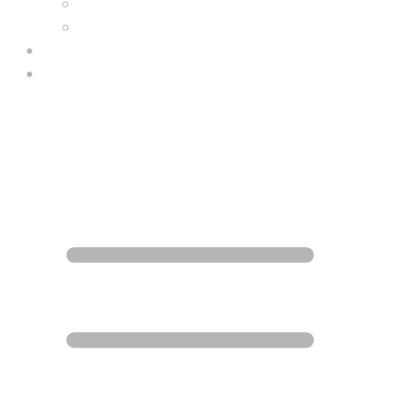
Photography
Brand Logo
Blog
Contact Us
Menu
Lets start