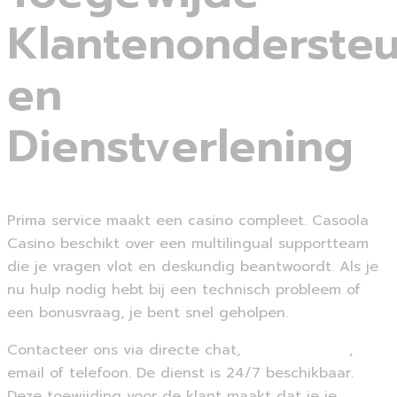
Klantenonderste
en
Dienstverlening
Prima service maakt een casino compleet. Casoola
Casino beschikt over een multilingual supportteam
die je vragen vlot en deskundig beantwoordt. Als je
nu hulp nodig hebt bij een technisch probleem of
een bonusvraag, je bent snel geholpen.
Contacteer ons via directe chat,
casoola casino
,
email of telefoon. De dienst is 24/7 beschikbaar.
Deze toewijding voor de klant maakt dat je je