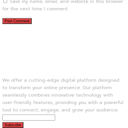
Save my name, email, and website in this browser
for the next time I comment.
Previous Service
Next Service
We offer a cutting-edge digital platform designed
to transform your online presence. Our platform
seamlessly combines innovative technology with
user-friendly features, providing you with a powerful
tool to connect, engage, and grow your audience.
Subscribe