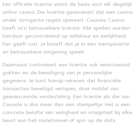
Een officiële licentie vormt de basis voor elk degelijk
online casino. Die licentie garandeert dat een casino
onder stringente regels opereert. Casoola Casino
heeft zo’n betrouwbare licentie. Alle spellen worden
hierdoor gecontroleerd op willekeur en eerlijkheid.
Dat geeft rust. Je beseft dat je in een transparante
en betrouwbare omgeving speelt.
Daarnaast controleert een licentie ook verantwoord
gokken en de beveiliging van je persoonlijke
gegevens. Je kunt hierop rekenen dat financiële
transacties beveiligd verlopen, door middel van
geavanceerde versleuteling. Een licentie als die van
Casoola is dus meer dan een stempeltje. Het is een
concrete belofte van veiligheid en integriteit bij elke
beurt aan het roulettewiel of spin op de slots.