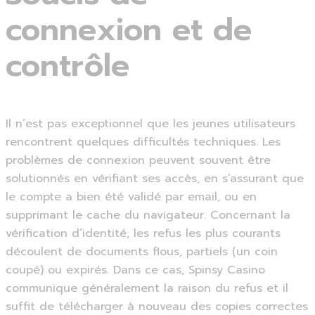
connexion et de
contrôle
Il n’est pas exceptionnel que les jeunes utilisateurs
rencontrent quelques difficultés techniques. Les
problèmes de connexion peuvent souvent être
solutionnés en vérifiant ses accès, en s’assurant que
le compte a bien été validé par email, ou en
supprimant le cache du navigateur. Concernant la
vérification d’identité, les refus les plus courants
découlent de documents flous, partiels (un coin
coupé) ou expirés. Dans ce cas, Spinsy Casino
communique généralement la raison du refus et il
suffit de télécharger à nouveau des copies correctes