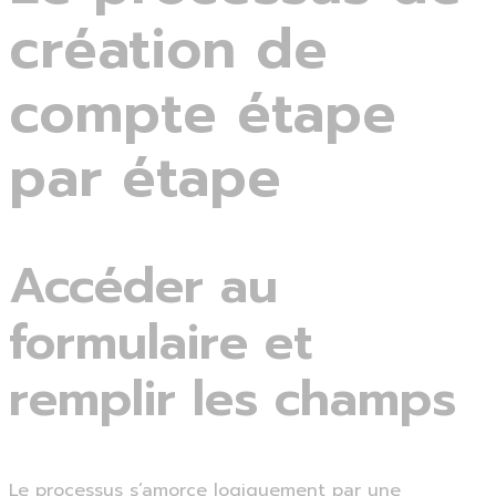
création de
compte étape
par étape
Accéder au
formulaire et
remplir les champs
Le processus s’amorce logiquement par une