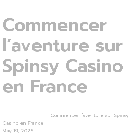
Commencer
l’aventure sur
Spinsy Casino
en France
Home
Uncategorized
Commencer l’aventure sur Spinsy
Casino en France
May 19, 2026