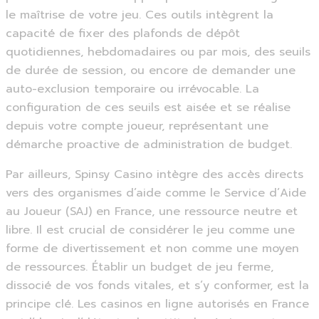
le maîtrise de votre jeu. Ces outils intègrent la
capacité de fixer des plafonds de dépôt
quotidiennes, hebdomadaires ou par mois, des seuils
de durée de session, ou encore de demander une
auto-exclusion temporaire ou irrévocable. La
configuration de ces seuils est aisée et se réalise
depuis votre compte joueur, représentant une
démarche proactive de administration de budget.
Par ailleurs, Spinsy Casino intègre des accès directs
vers des organismes d’aide comme le Service d’Aide
au Joueur (SAJ) en France, une ressource neutre et
libre. Il est crucial de considérer le jeu comme une
forme de divertissement et non comme une moyen
de ressources. Établir un budget de jeu ferme,
dissocié de vos fonds vitales, et s’y conformer, est la
principe clé. Les casinos en ligne autorisés en France