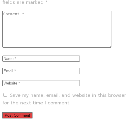
fields are marked
*
Save my name, email, and website in this browser
for the next time I comment.
Previous Service