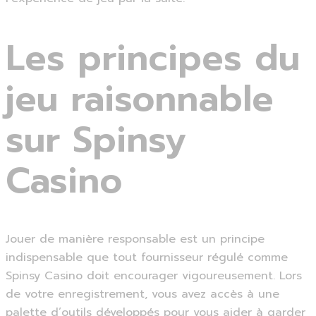
Les principes du
jeu raisonnable
sur Spinsy
Casino
Jouer de manière responsable est un principe
indispensable que tout fournisseur régulé comme
Spinsy Casino doit encourager vigoureusement. Lors
de votre enregistrement, vous avez accès à une
palette d’outils développés pour vous aider à garder