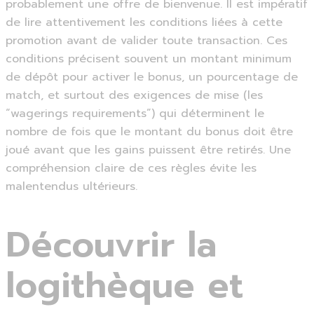
probablement une offre de bienvenue. Il est impératif
de lire attentivement les conditions liées à cette
promotion avant de valider toute transaction. Ces
conditions précisent souvent un montant minimum
de dépôt pour activer le bonus, un pourcentage de
match, et surtout des exigences de mise (les
“wagerings requirements”) qui déterminent le
nombre de fois que le montant du bonus doit être
joué avant que les gains puissent être retirés. Une
compréhension claire de ces règles évite les
malentendus ultérieurs.
Découvrir la
logithèque et