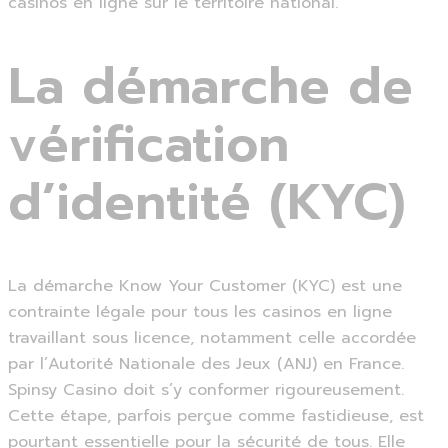
casinos en ligne sur le territoire national.
La démarche de
vérification
d’identité (KYC)
La démarche Know Your Customer (KYC) est une
contrainte légale pour tous les casinos en ligne
travaillant sous licence, notamment celle accordée
par l’Autorité Nationale des Jeux (ANJ) en France.
Spinsy Casino doit s’y conformer rigoureusement.
Cette étape, parfois perçue comme fastidieuse, est
pourtant essentielle pour la sécurité de tous. Elle