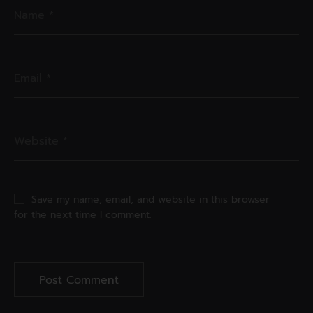
Save my name, email, and website in this browser
for the next time I comment.