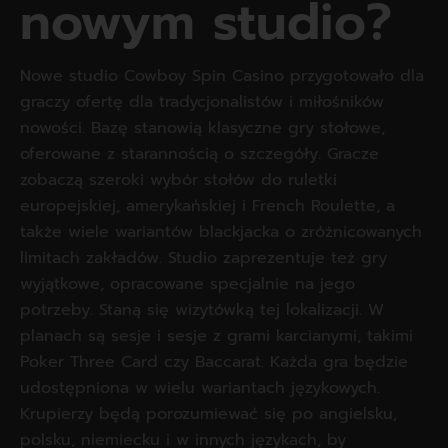
nowym studio?
Nowe studio Cowboy Spin Casino przygotowało dla
graczy ofertę dla tradycjonalistów i miłośników
nowości. Bazę stanowią klasyczne gry stołowe,
oferowane z starannością o szczegóły. Gracze
zobaczą szeroki wybór stołów do ruletki
europejskiej, amerykańskiej i French Roulette, a
także wiele wariantów blackjacka o zróżnicowanych
limitach zakładów. Studio zaprezentuje też gry
wyjątkowe, opracowane specjalnie na jego
potrzeby. Staną się wizytówką tej lokalizacji. W
planach są sesje i sesje z grami karcianymi, takimi
Poker Three Card czy Baccarat. Każda gra będzie
udostępniona w wielu wariantach językowych.
Krupierzy będą porozumiewać się po angielsku,
polsku, niemiecku i w innych językach, by