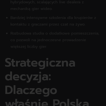
hybrydowych, scalających live dealera z
mechaniką gier wideo.
Bardziej intensywne szkolenia dla krupierów z
kontaktu z graczami przez czat na żywo.
Rozbudowa studia o dodatkowe pomieszczenia,
co pozwoli na jednoczesne prowadzenie
większej liczby gier.
Strategiczna
decyzja:
Dlaczego
właśnie Polska