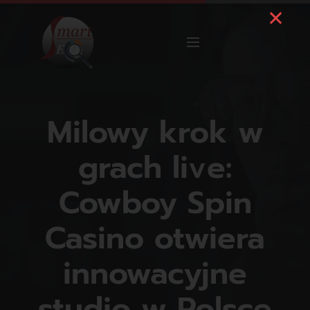
Milowy krok w
grach live:
Cowboy Spin
Casino otwiera
innowacyjne
studio w Polsce