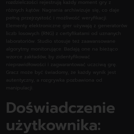
rozdzielczości rejestrują każdy moment gry z
różnych kątów. Nagrania archiwizuje się, co daje
pełną przejrzystość i możliwość weryfikacji.
Elementy elektroniczne gier używają z generatorów
liczb losowych (RNG) z certyfikatami od uznanych
laboratoriów. Studio stosuje też zaawansowane
algorytmy monitorujące. Badają one na bieżąco
wzorce zakładów, by zidentyfikować
nieprawidłowości i zagwarantować uczciwą grę.
Gracz może być świadomy, że każdy wynik jest
autentyczny, a rozgrywka pozbawiona od
manipulacji.
Doświadczenie
użytkownika: