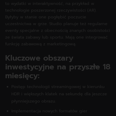
to wydatki w interaktywność, na przykład w
technologie poszerzonej rzeczywistości (AR).
Byłyby w stanie one pogłębić poczucie
uczestnictwa w grze. Studio planuje też regularne
eventy specjalne z obecnością znanych osobistości
ze świata zabawy lub sportu. Mają one integrować
funkcję zabawową z marketingową.
Kluczowe obszary
inwestycyjne na przyszłe 18
miesięcy:
Postęp technologii streamingowej w kierunku
HDR i większych klatek na sekundę dla jeszcze
płynniejszego obrazu.
Implementacja nowych formatów gier