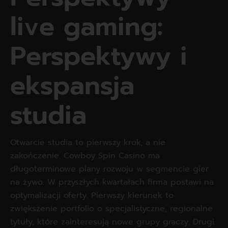
live gaming:
Perspektywy i
ekspansja
studia
Otwarcie studia to pierwszy krok, a nie
zakończenie. Cowboy Spin Casino ma
długoterminowe plany rozwoju w segmencie gier
na żywo. W przyszłych kwartałach firma postawi na
optymalizacji oferty. Pierwszy kierunek to
zwiększenie portfolio o specjalistyczne, regionalne
tytuły, które zainteresują nowe grupy graczy. Drugi