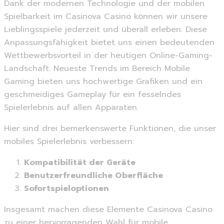
Dank der modernen Technologie und der mobilen
Spielbarkeit im Casinova Casino können wir unsere
Lieblingsspiele jederzeit und überall erleben. Diese
Anpassungsfähigkeit bietet uns einen bedeutenden
Wettbewerbsvorteil in der heutigen Online-Gaming-
Landschaft. Neueste Trends im Bereich Mobile
Gaming bieten uns hochwertige Grafiken und ein
geschmeidiges Gameplay für ein fesselndes
Spielerlebnis auf allen Apparaten.
Hier sind drei bemerkenswerte Funktionen, die unser
mobiles Spielerlebnis verbessern:
Kompatibilität der Geräte
Benutzerfreundliche Oberfläche
Sofortspieloptionen
Insgesamt machen diese Elemente Casinova Casino
zu einer hervorragenden Wahl für mobile