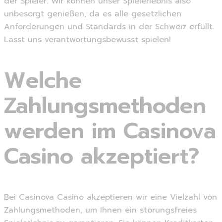
der Spieler. Wir können unser Spielerlebnis also
unbesorgt genießen, da es alle gesetzlichen
Anforderungen und Standards in der Schweiz erfüllt.
Lasst uns verantwortungsbewusst spielen!
Welche
Zahlungsmethoden
werden im Casinova
Casino akzeptiert?
Bei Casinova Casino akzeptieren wir eine Vielzahl von
Zahlungsmethoden, um Ihnen ein störungsfreies