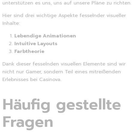
unterstützen es uns, uns auf unsere Pläne zu richten.
Hier sind drei wichtige Aspekte fesselnder visueller
Inhalte:
Lebendige Animationen
Intuitive Layouts
Farbtheorie
Dank dieser fesselnden visuellen Elemente sind wir
nicht nur Gamer, sondern Teil eines mitreißenden
Erlebnisses bei Casinova.
Häufig gestellte
Fragen