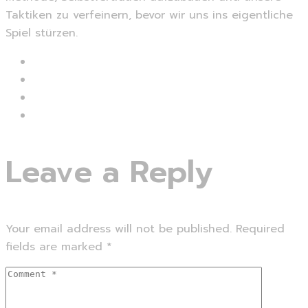
Taktiken zu verfeinern, bevor wir uns ins eigentliche
Spiel stürzen.
Leave a Reply
Your email address will not be published.
Required
fields are marked
*