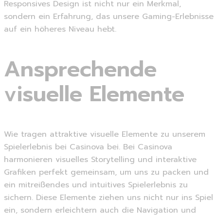
Responsives Design ist nicht nur ein Merkmal,
sondern ein Erfahrung, das unsere Gaming-Erlebnisse
auf ein höheres Niveau hebt.
Ansprechende
visuelle Elemente
Wie tragen attraktive visuelle Elemente zu unserem
Spielerlebnis bei Casinova bei. Bei Casinova
harmonieren visuelles Storytelling und interaktive
Grafiken perfekt gemeinsam, um uns zu packen und
ein mitreißendes und intuitives Spielerlebnis zu
sichern. Diese Elemente ziehen uns nicht nur ins Spiel
ein, sondern erleichtern auch die Navigation und