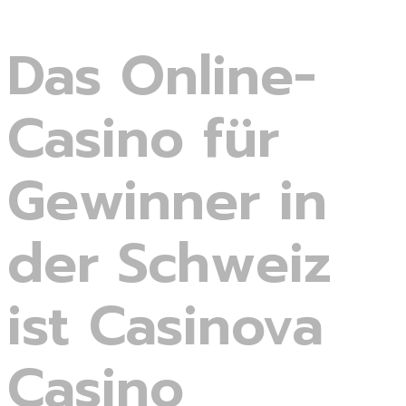
Das Online-
Casino für
Gewinner in
der Schweiz
ist Casinova
Casino