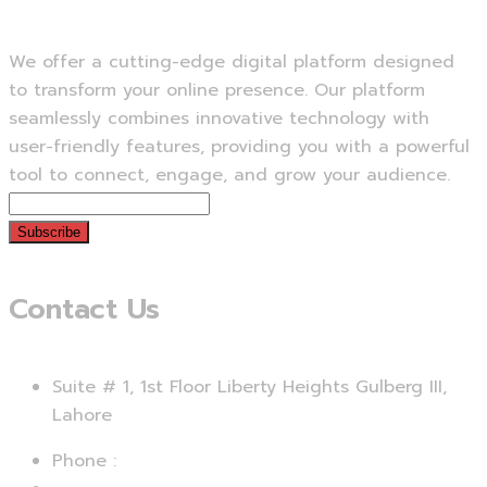
We offer a cutting-edge digital platform designed
to transform your online presence. Our platform
seamlessly combines innovative technology with
user-friendly features, providing you with a powerful
tool to connect, engage, and grow your audience.
Subscribe
Contact Us
Suite # 1, 1st Floor Liberty Heights Gulberg III,
Lahore
Phone :