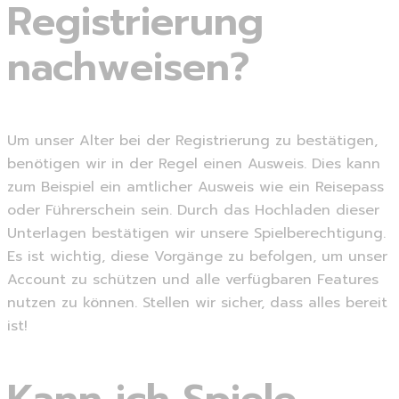
Registrierung
nachweisen?
Um unser Alter bei der Registrierung zu bestätigen,
benötigen wir in der Regel einen Ausweis. Dies kann
zum Beispiel ein amtlicher Ausweis wie ein Reisepass
oder Führerschein sein. Durch das Hochladen dieser
Unterlagen bestätigen wir unsere Spielberechtigung.
Es ist wichtig, diese Vorgänge zu befolgen, um unser
Account zu schützen und alle verfügbaren Features
nutzen zu können. Stellen wir sicher, dass alles bereit
ist!