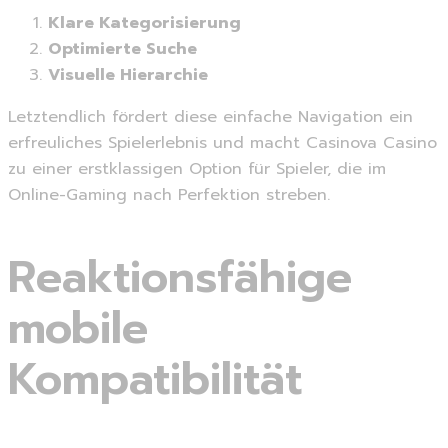
Klare Kategorisierung
Optimierte Suche
Visuelle Hierarchie
Letztendlich fördert diese einfache Navigation ein
erfreuliches Spielerlebnis und macht Casinova Casino
zu einer erstklassigen Option für Spieler, die im
Online-Gaming nach Perfektion streben.
Reaktionsfähige
mobile
Kompatibilität