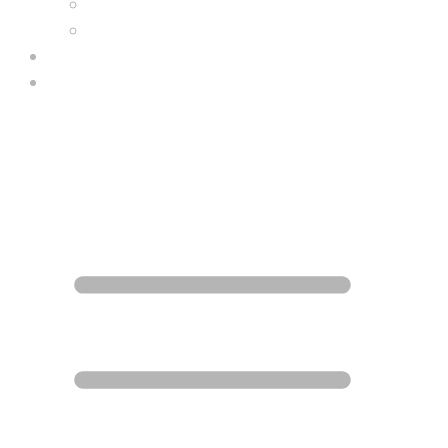
Photography
Brand Logo
Blog
Contact Us
Menu
Lets start