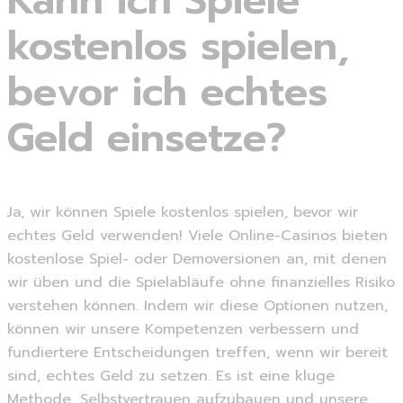
Kann ich Spiele
kostenlos spielen,
bevor ich echtes
Geld einsetze?
Ja, wir können Spiele kostenlos spielen, bevor wir
echtes Geld verwenden! Viele Online-Casinos bieten
kostenlose Spiel- oder Demoversionen an, mit denen
wir üben und die Spielabläufe ohne finanzielles Risiko
verstehen können. Indem wir diese Optionen nutzen,
können wir unsere Kompetenzen verbessern und
fundiertere Entscheidungen treffen, wenn wir bereit
sind, echtes Geld zu setzen. Es ist eine kluge
Methode, Selbstvertrauen aufzubauen und unsere