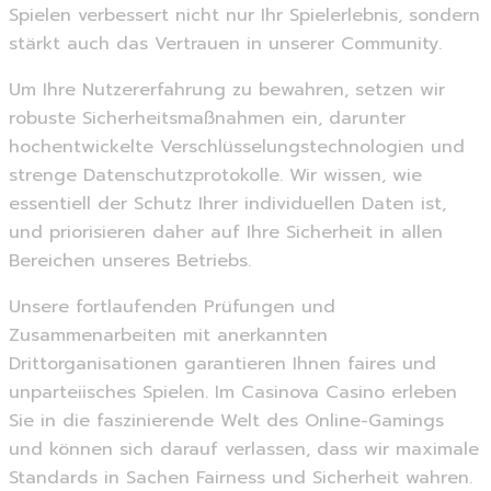
Spielen verbessert nicht nur Ihr Spielerlebnis, sondern
stärkt auch das Vertrauen in unserer Community.
Um Ihre Nutzererfahrung zu bewahren, setzen wir
robuste Sicherheitsmaßnahmen ein, darunter
hochentwickelte Verschlüsselungstechnologien und
strenge Datenschutzprotokolle. Wir wissen, wie
essentiell der Schutz Ihrer individuellen Daten ist,
und priorisieren daher auf Ihre Sicherheit in allen
Bereichen unseres Betriebs.
Unsere fortlaufenden Prüfungen und
Zusammenarbeiten mit anerkannten
Drittorganisationen garantieren Ihnen faires und
unparteiisches Spielen. Im Casinova Casino erleben
Sie in die faszinierende Welt des Online-Gamings
und können sich darauf verlassen, dass wir maximale
Standards in Sachen Fairness und Sicherheit wahren.