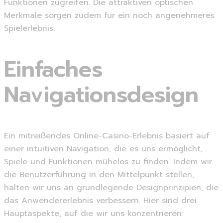
Funktionen zugreifen. Die attraktiven optischen
Merkmale sorgen zudem für ein noch angenehmeres
Spielerlebnis.
Einfaches
Navigationsdesign
Ein mitreißendes Online-Casino-Erlebnis basiert auf
einer intuitiven Navigation, die es uns ermöglicht,
Spiele und Funktionen mühelos zu finden. Indem wir
die Benutzerführung in den Mittelpunkt stellen,
halten wir uns an grundlegende Designprinzipien, die
das Anwendererlebnis verbessern. Hier sind drei
Hauptaspekte, auf die wir uns konzentrieren: