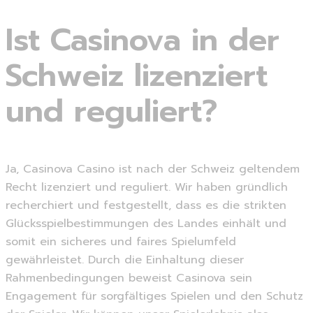
Ist Casinova in der
Schweiz lizenziert
und reguliert?
Ja, Casinova Casino ist nach der Schweiz geltendem
Recht lizenziert und reguliert. Wir haben gründlich
recherchiert und festgestellt, dass es die strikten
Glücksspielbestimmungen des Landes einhält und
somit ein sicheres und faires Spielumfeld
gewährleistet. Durch die Einhaltung dieser
Rahmenbedingungen beweist Casinova sein
Engagement für sorgfältiges Spielen und den Schutz