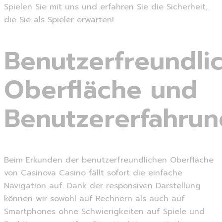
Spielen Sie mit uns und erfahren Sie die Sicherheit,
die Sie als Spieler erwarten!
Benutzerfreundli
Oberfläche und
Benutzererfahrun
Beim Erkunden der benutzerfreundlichen Oberfläche
von Casinova Casino fällt sofort die einfache
Navigation auf. Dank der responsiven Darstellung
können wir sowohl auf Rechnern als auch auf
Smartphones ohne Schwierigkeiten auf Spiele und