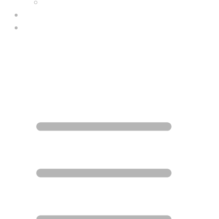
Brand Logo
Blog
Contact Us
Menu
Lets start