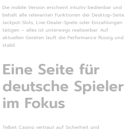
Die mobile Version erscheint intuitiv bedienbar und
behält alle relevanten Funktionen der Desktop-Seite.
Jackpot-Slots, Live-Dealer-Spiele oder Einzahlungen
tätigen – alles ist unterwegs realisierbar. Auf
aktuellen Geräten läuft die Performance flüssig und
stabil.
Eine Seite für
deutsche Spieler
im Fokus
Telbet Casino vertraut auf Sicherheit und