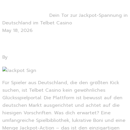
Home
Uncategorized
Dein Tor zur Jackpot-Spannung in
Deutschland im Telbet Casino
May 18, 2026
0 Comments
By
admin
Für Spieler aus Deutschland, die den größten Kick
suchen, ist Telbet Casino kein gewöhnliches
Glücksspielportal. Die Plattform ist bewusst auf den
deutschen Markt ausgerichtet und achtet auf die
hiesigen Vorschriften. Was dich erwartet? Eine
umfangreiche Spielbibliothek, lukrative Boni und eine
Menge Jackpot-Action – das ist den einzigartigen