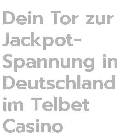
Dein Tor zur
Jackpot-
Spannung in
Deutschland
im Telbet
Casino