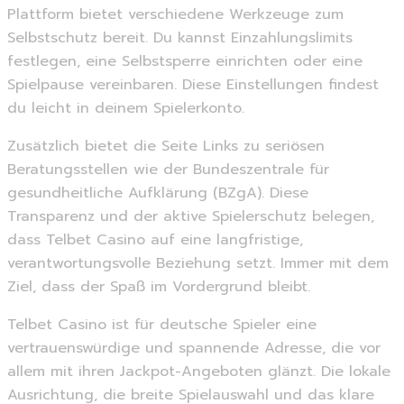
Plattform bietet verschiedene Werkzeuge zum
Selbstschutz bereit. Du kannst Einzahlungslimits
festlegen, eine Selbstsperre einrichten oder eine
Spielpause vereinbaren. Diese Einstellungen findest
du leicht in deinem Spielerkonto.
Zusätzlich bietet die Seite Links zu seriösen
Beratungsstellen wie der Bundeszentrale für
gesundheitliche Aufklärung (BZgA). Diese
Transparenz und der aktive Spielerschutz belegen,
dass Telbet Casino auf eine langfristige,
verantwortungsvolle Beziehung setzt. Immer mit dem
Ziel, dass der Spaß im Vordergrund bleibt.
Telbet Casino ist für deutsche Spieler eine
vertrauenswürdige und spannende Adresse, die vor
allem mit ihren Jackpot-Angeboten glänzt. Die lokale
Ausrichtung, die breite Spielauswahl und das klare