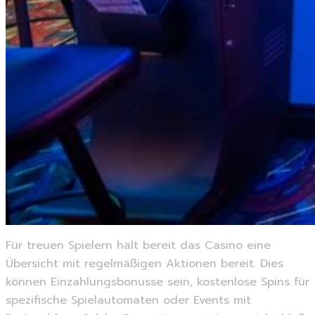
Für treuen Spielern hält bereit das Casino eine
Übersicht mit regelmäßigen Aktionen bereit. Dies
können Einzahlungsbonusse sein, kostenlose Spins für
spezifische Spielautomaten oder Events mit