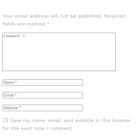
Your email address will not be published.
Required
fields are marked
*
Save my name, email, and website in this browser
for the next time I comment.