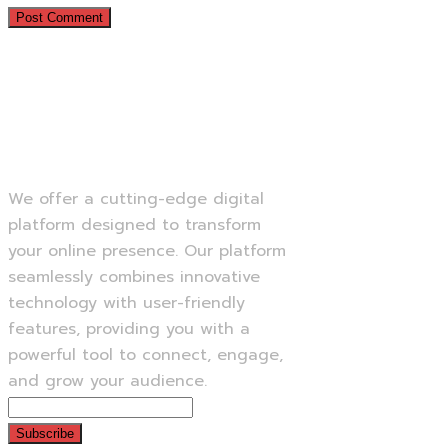
Previous Service
Next Service
We offer a cutting-edge digital
platform designed to transform
your online presence. Our platform
seamlessly combines innovative
technology with user-friendly
features, providing you with a
powerful tool to connect, engage,
and grow your audience.
Subscribe