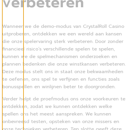
verbeteren
Wanneer we de demo-modus van CrystalRoll Casino
uitproberen, ontdekken we een wereld aan kansen
die onze spelervaring sterk verbeteren. Door zonder
financieel risico’s verschillende spelen te spelen,
kunnen we de spelmechanismen onderzoeken en
plannen bedenken die onze winstkansen verbeteren.
Deze modus stelt ons in staat onze bekwaamheden
te oefenen, ons spel te verfijnen en functies zoals
bonusspellen en winlijnen beter te doorgronden.
Verder helpt de proefmodus ons onze voorkeuren te
ontdekken, zodat we kunnen ontdekken welke
spellen ons het meest aanspreken. We kunnen
onbevreesd testen, opsteken van onze missers en
onze technieken verbeteren. Ten slotte geeft deze