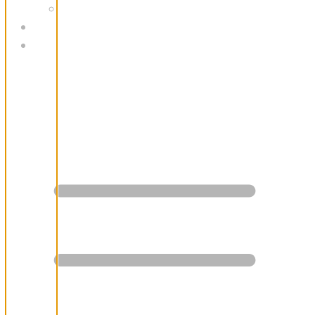
Brand Logo
Blog
Contact Us
Menu
Lets start