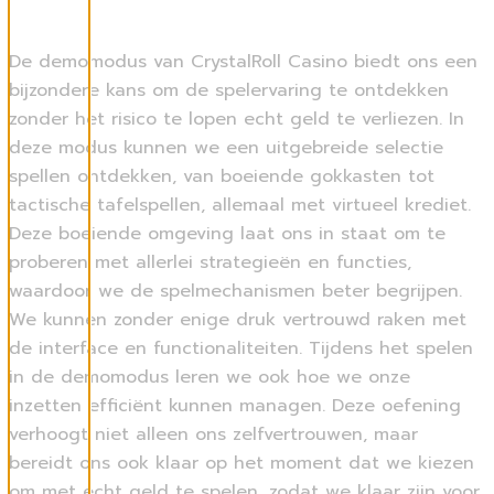
De demomodus van CrystalRoll Casino biedt ons een
bijzondere kans om de spelervaring te ontdekken
zonder het risico te lopen echt geld te verliezen. In
deze modus kunnen we een uitgebreide selectie
spellen ontdekken, van boeiende gokkasten tot
tactische tafelspellen, allemaal met virtueel krediet.
Deze boeiende omgeving laat ons in staat om te
proberen met allerlei strategieën en functies,
waardoor we de spelmechanismen beter begrijpen.
We kunnen zonder enige druk vertrouwd raken met
de interface en functionaliteiten. Tijdens het spelen
in de demomodus leren we ook hoe we onze
inzetten efficiënt kunnen managen. Deze oefening
verhoogt niet alleen ons zelfvertrouwen, maar
bereidt ons ook klaar op het moment dat we kiezen
om met echt geld te spelen, zodat we klaar zijn voor