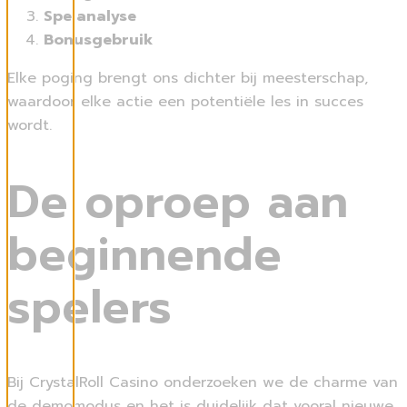
Spelanalyse
Bonusgebruik
Elke poging brengt ons dichter bij meesterschap,
waardoor elke actie een potentiële les in succes
wordt.
De oproep aan
beginnende
spelers
Bij CrystalRoll Casino onderzoeken we de charme van
de demomodus en het is duidelijk dat vooral nieuwe