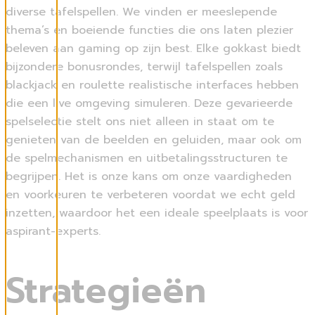
diverse tafelspellen. We vinden er meeslepende
thema’s en boeiende functies die ons laten plezier
beleven aan gaming op zijn best. Elke gokkast biedt
bijzondere bonusrondes, terwijl tafelspellen zoals
blackjack en roulette realistische interfaces hebben
die een live omgeving simuleren. Deze gevarieerde
spelselectie stelt ons niet alleen in staat om te
genieten van de beelden en geluiden, maar ook om
de spelmechanismen en uitbetalingsstructuren te
begrijpen. Het is onze kans om onze vaardigheden
en voorkeuren te verbeteren voordat we echt geld
inzetten, waardoor het een ideale speelplaats is voor
aspirant-experts.
Strategieën