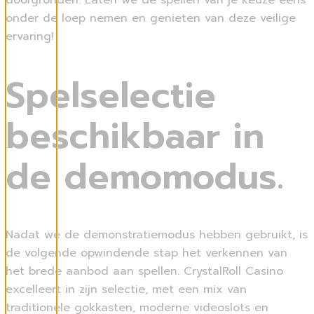
doorgronden. Laten we de spellen van je keuze eens
onder de loep nemen en genieten van deze veilige
ervaring!
Spelselectie
beschikbaar in
de demomodus.
Nadat we de demonstratiemodus hebben gebruikt, is
de volgende opwindende stap het verkennen van
het brede aanbod aan spellen. CrystalRoll Casino
excelleert in zijn selectie, met een mix van
traditionele gokkasten, moderne videoslots en