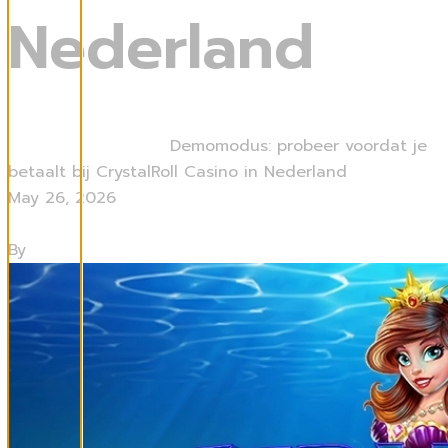
Nederland
Home
Uncategorized
Demomodus: probeer voordat je
betaalt bij CrystalRoll Casino in Nederland
May 26, 2026
0 Comments
By
admin