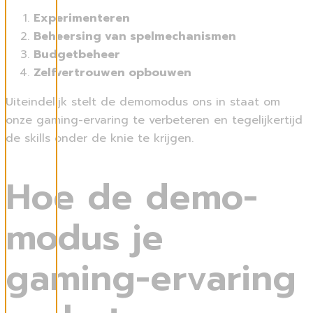
Experimenteren
Beheersing van spelmechanismen
Budgetbeheer
Zelfvertrouwen opbouwen
Uiteindelijk stelt de demomodus ons in staat om
onze gaming-ervaring te verbeteren en tegelijkertijd
de skills onder de knie te krijgen.
Hoe de demo-
modus je
gaming-ervaring