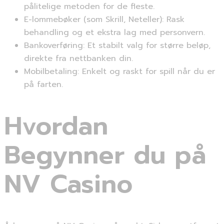
pålitelige metoden for de fleste.
E-lommebøker (som Skrill, Neteller): Rask
behandling og et ekstra lag med personvern.
Bankoverføring: Et stabilt valg for større beløp,
direkte fra nettbanken din.
Mobilbetaling: Enkelt og raskt for spill når du er
på farten.
Hvordan
Begynner du på
NV Casino