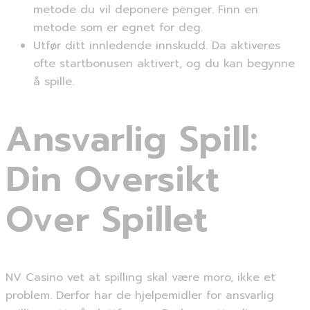
metode du vil deponere penger. Finn en
metode som er egnet for deg.
Utfør ditt innledende innskudd. Da aktiveres
ofte startbonusen aktivert, og du kan begynne
å spille.
Ansvarlig Spill:
Din Oversikt
Over Spillet
NV Casino vet at spilling skal være moro, ikke et
problem. Derfor har de hjelpemidler for ansvarlig