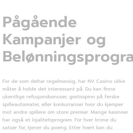
Pågående
Kampanjer og
Belønningsprogr
For de som deltar regelmessig, har NV Casino ulike
måter å holde det interessant på. Du kan finne
ukentlige refusjonsbonuser, gratisspinn på ferske
spilleautomater, eller konkurranser hvor du kjemper
mot andre spillere om store premier. Mange kasinoer
har også et lojalitetsprogram. For hver krone du
satser for, tjener du poeng. Etter hvert kan du