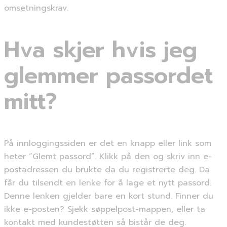
omsetningskrav.
Hva skjer hvis jeg
glemmer passordet
mitt?
På innloggingssiden er det en knapp eller link som
heter “Glemt passord”. Klikk på den og skriv inn e-
postadressen du brukte da du registrerte deg. Da
får du tilsendt en lenke for å lage et nytt passord.
Denne lenken gjelder bare en kort stund. Finner du
ikke e-posten? Sjekk søppelpost-mappen, eller ta
kontakt med kundestøtten så bistår de deg.