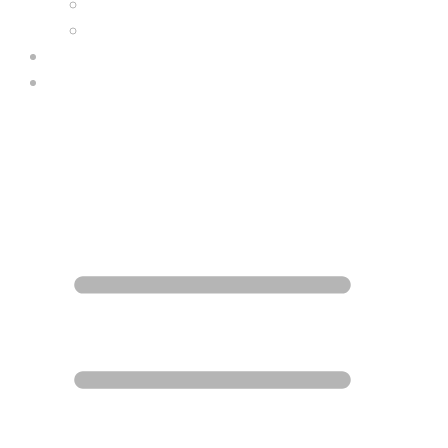
Photography
Brand Logo
Blog
Contact Us
Menu
Lets start