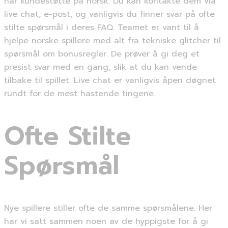
har kundestøtte på norsk. Du kan kontakte dem via
live chat, e-post, og vanligvis du finner svar på ofte
stilte spørsmål i deres FAQ. Teamet er vant til å
hjelpe norske spillere med alt fra tekniske glitcher til
spørsmål om bonusregler. De prøver å gi deg et
presist svar med en gang, slik at du kan vende
tilbake til spillet. Live chat er vanligvis åpen døgnet
rundt for de mest hastende tingene.
Ofte Stilte
Spørsmål
Nye spillere stiller ofte de samme spørsmålene. Her
har vi satt sammen noen av de hyppigste for å gi