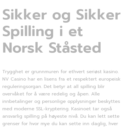
Sikker og Sikker
Spilling i et
Norsk Ståsted
Trygghet er grunnmuren for ethvert seriøst kasino.
NV Casino har en lisens fra et respektert europeisk
reguleringsorgan. Det betyr at all spilling blir
overvåket for å være redelig og åpen. Alle
innbetalinger og personlige opplysninger beskyttes
med moderne SSL-kryptering. Kasinoet tar også
ansvarlig spilling på høyeste nivå. Du kan lett sette
grenser for hvor mye du kan sette inn daglig, hver