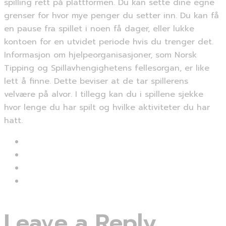
spilling rett på plattformen. Du kan sette dine egne
grenser for hvor mye penger du setter inn. Du kan få
en pause fra spillet i noen få dager, eller lukke
kontoen for en utvidet periode hvis du trenger det.
Informasjon om hjelpeorganisasjoner, som Norsk
Tipping og Spillavhengighetens fellesorgan, er like
lett å finne. Dette beviser at de tar spillerens
velvære på alvor. I tillegg kan du i spillene sjekke
hvor lenge du har spilt og hvilke aktiviteter du har
hatt.
Leave a Reply