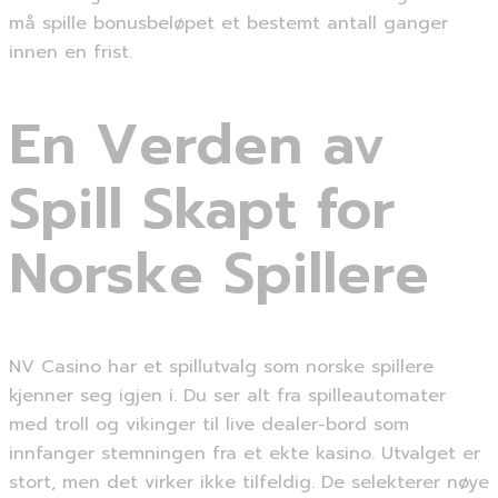
må spille bonusbeløpet et bestemt antall ganger
innen en frist.
En Verden av
Spill Skapt for
Norske Spillere
NV Casino har et spillutvalg som norske spillere
kjenner seg igjen i. Du ser alt fra spilleautomater
med troll og vikinger til live dealer-bord som
innfanger stemningen fra et ekte kasino. Utvalget er
stort, men det virker ikke tilfeldig. De selekterer nøye