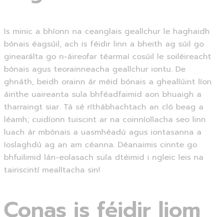
Is minic a bhíonn na ceanglais geallchur le haghaidh
bónais éagsúil, ach is féidir linn a bheith ag súil go
ginearálta go n-áireofar téarmaí cosúil le soiléireacht
bónais agus teorainneacha geallchur iontu. De
ghnáth, beidh orainn ár méid bónais a gheallúint líon
áirithe uaireanta sula bhféadfaimid aon bhuaigh a
tharraingt siar. Tá sé ríthábhachtach an cló beag a
léamh; cuidíonn tuiscint ar na coinníollacha seo linn
luach ár mbónais a uasmhéadú agus iontasanna a
íoslaghdú ag an am céanna. Déanaimis cinnte go
bhfuilimid lán-eolasach sula dtéimid i ngleic leis na
tairiscintí mealltacha sin!
Conas is féidir liom