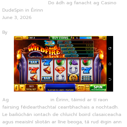
Home
Uncategorized
Do ádh ag fanacht ag Casino
DudeSpin in Éirinn
June 3, 2026
0 Comments
By
admin
Ag
DudeSpin Casino
in Éirinn, táimid ar tí raon
fairsing féidearthachtaí cearrbhachais a nochtadh.
Le bailiúchán iontach de chluichí boird clasaiceacha
agus meaisíní sliotán ar líne beoga, tá rud éigin ann