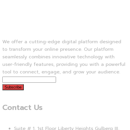
Next Service
We offer a cutting-edge digital platform designed
to transform your online presence. Our platform
seamlessly combines innovative technology with
user-friendly features, providing you with a powerful
tool to connect, engage, and grow your audience.
Subscribe
Contact Us
Suite # 1, 1st Floor Liberty Heights Gulberg III,