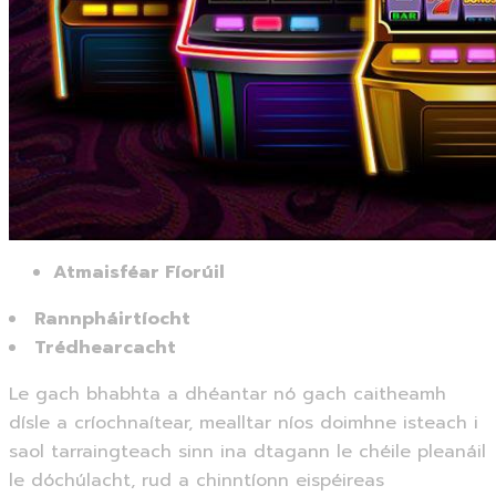
Atmaisféar Fíorúil
Rannpháirtíocht
Trédhearcacht
Le gach bhabhta a dhéantar nó gach caitheamh
dísle a críochnaítear, mealltar níos doimhne isteach i
saol tarraingteach sinn ina dtagann le chéile pleanáil
le dóchúlacht, rud a chinntíonn eispéireas