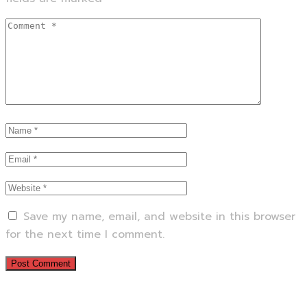
Save my name, email, and website in this browser
for the next time I comment.
Previous Service