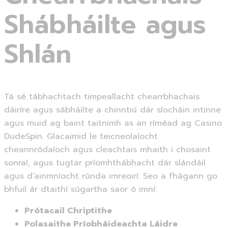
Shábháilte agus
Shlán
Tá sé tábhachtach timpeallacht chearrbhachais
dáiríre agus sábháilte a chinntiú dár síocháin intinne
agus muid ag baint taitnimh as an ríméad ag Casino
DudeSpin. Glacaimid le teicneolaíocht
cheannródaíoch agus cleachtais mhaith i chosaint
sonraí, agus tugtar príomhthábhacht dár slándáil
agus d’ainmníocht rúnda imreoirí. Seo a fhágann go
bhfuil ár dtaithí súgartha saor ó imní:
Prótacail Chriptithe
Polasaithe Príobháideachta Láidre