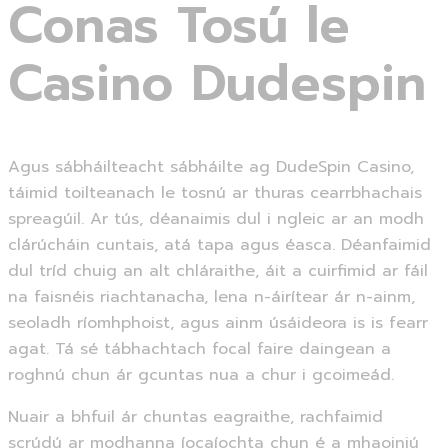
Conas Tosú le
Casino Dudespin
Agus sábháilteacht sábháilte ag DudeSpin Casino,
táimid toilteanach le tosnú ar thuras cearrbhachais
spreagúil. Ar tús, déanaimis dul i ngleic ar an modh
clárúcháin cuntais, atá tapa agus éasca. Déanfaimid
dul tríd chuig an alt chláraithe, áit a cuirfimid ar fáil
na faisnéis riachtanacha, lena n-áirítear ár n-ainm,
seoladh ríomhphoist, agus ainm úsáideora is is fearr
agat. Tá sé tábhachtach focal faire daingean a
roghnú chun ár gcuntas nua a chur i gcoimeád.
Nuair a bhfuil ár chuntas eagraithe, rachfaimid
scrúdú ar modhanna íocaíochta chun é a mhaoiniú