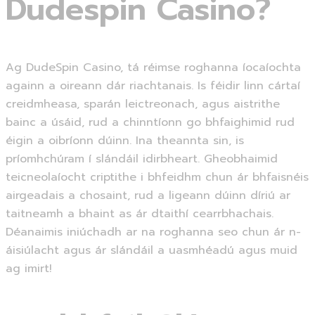
Dudespin Casino?
Ag DudeSpin Casino, tá réimse roghanna íocaíochta
againn a oireann dár riachtanais. Is féidir linn cártaí
creidmheasa, sparán leictreonach, agus aistrithe
bainc a úsáid, rud a chinntíonn go bhfaighimid rud
éigin a oibríonn dúinn. Ina theannta sin, is
príomhchúram í slándáil idirbheart. Gheobhaimid
teicneolaíocht criptithe i bhfeidhm chun ár bhfaisnéis
airgeadais a chosaint, rud a ligeann dúinn díriú ar
taitneamh a bhaint as ár dtaithí cearrbhachais.
Déanaimis iniúchadh ar na roghanna seo chun ár n-
áisiúlacht agus ár slándáil a uasmhéadú agus muid
ag imirt!