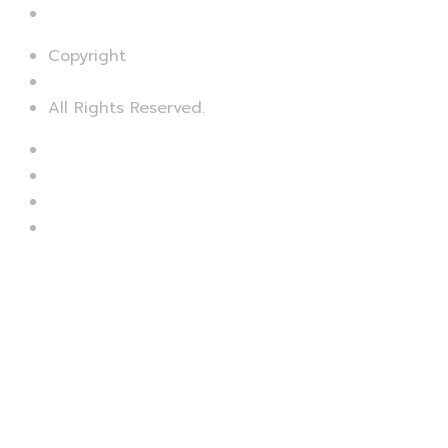
Digital Marketing
Copyright
© SMART SEO
All Rights Reserved.