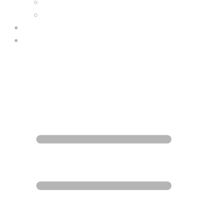
Photography
Brand Logo
Blog
Contact Us
Menu
Lets start