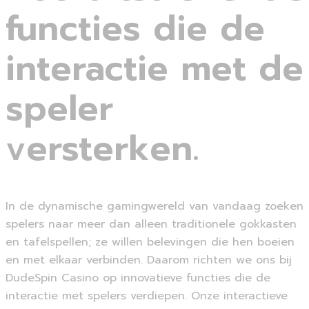
functies die de
interactie met de
speler
versterken.
In de dynamische gamingwereld van vandaag zoeken
spelers naar meer dan alleen traditionele gokkasten
en tafelspellen; ze willen belevingen die hen boeien
en met elkaar verbinden. Daarom richten we ons bij
DudeSpin Casino op innovatieve functies die de
interactie met spelers verdiepen. Onze interactieve