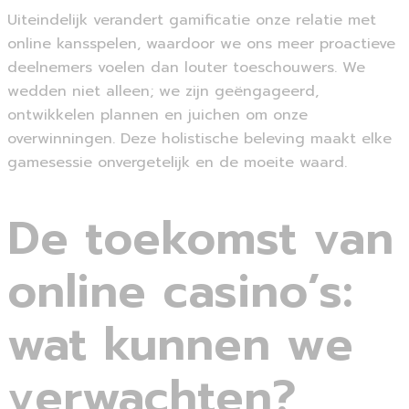
Uiteindelijk verandert gamificatie onze relatie met
online kansspelen, waardoor we ons meer proactieve
deelnemers voelen dan louter toeschouwers. We
wedden niet alleen; we zijn geëngageerd,
ontwikkelen plannen en juichen om onze
overwinningen. Deze holistische beleving maakt elke
gamesessie onvergetelijk en de moeite waard.
De toekomst van
online casino’s:
wat kunnen we
verwachten?