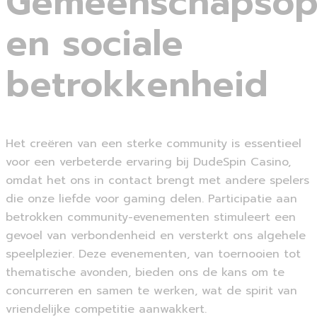
Gemeenschapso
en sociale
betrokkenheid
Het creëren van een sterke community is essentieel
voor een verbeterde ervaring bij DudeSpin Casino,
omdat het ons in contact brengt met andere spelers
die onze liefde voor gaming delen. Participatie aan
betrokken community-evenementen stimuleert een
gevoel van verbondenheid en versterkt ons algehele
speelplezier. Deze evenementen, van toernooien tot
thematische avonden, bieden ons de kans om te
concurreren en samen te werken, wat de spirit van
vriendelijke competitie aanwakkert.