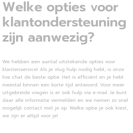
Welke opties voor
klantondersteuning
zijn aanwezig?
We hebben een aantal uitstekende opties voor
klantenservice! Als je vlug hulp nodig hebt, is onze
live chat de beste optie. Het is efficiënt en je hebt
meestal binnen een korte tijd antwoord. Voor meer
uitgebreide vragen is er ook hulp via e-mail. Je kunt
daar alle informatie vermelden en we nemen zo snel
mogelijk contact met je op. Welke optie je ook kiest,
we zijn er altijd voor je!