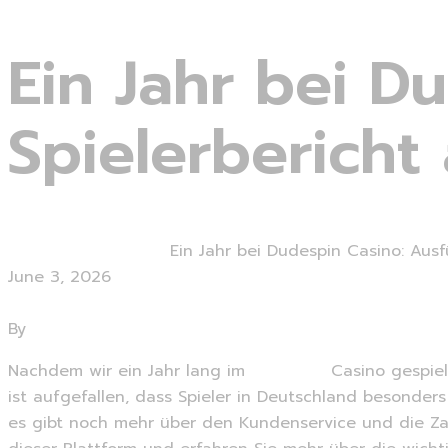
Ein Jahr bei D
Spielerbericht
Home
Uncategorized
Ein Jahr bei Dudespin Casino: Ausf
June 3, 2026
0 Comments
By
admin
Nachdem wir ein Jahr lang im
Dudespin
Casino gespiel
ist aufgefallen, dass Spieler in Deutschland besonders
es gibt noch mehr über den Kundenservice und die Za