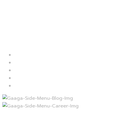
Blog
Career
Contact
Services
Projects