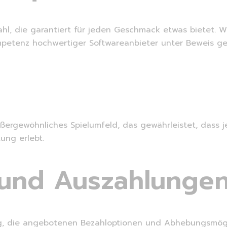
wahl, die garantiert für jeden Geschmack etwas bietet. 
etenz hochwertiger Softwareanbieter unter Beweis geste
ergewöhnliches Spielumfeld, das gewährleistet, dass jed
ung erlebt.
und Auszahlunge
g, die angebotenen Bezahloptionen und Abhebungsmöglic