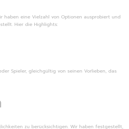
Wir haben eine Vielzahl von Optionen ausprobiert und
llt. Hier die Highlights:
er Spieler, gleichgültig von seinen Vorlieben, das
n
hkeiten zu berücksichtigen. Wir haben festgestellt,