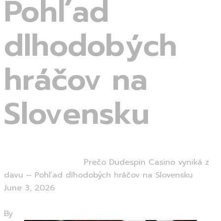
Pohľad
dlhodobých
hráčov na
Slovensku
Home
Uncategorized
Prečo Dudespin Casino vyniká z
davu – Pohľad dlhodobých hráčov na Slovensku
June 3, 2026
0 Comments
By
admin