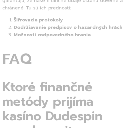
garantujú, že naše finančné údaje ostanú dôverné a
chránené. Tu sú ich prednosti:
Šifrovacie protokoly
Dodržiavanie predpisov o hazardných hrách
Možnosti zodpovedného hrania
FAQ
Ktoré finančné
metódy prijíma
kasíno Dudespin