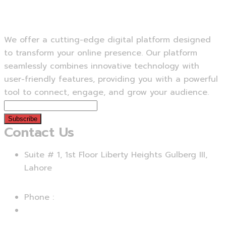
We offer a cutting-edge digital platform designed
to transform your online presence. Our platform
seamlessly combines innovative technology with
user-friendly features, providing you with a powerful
tool to connect, engage, and grow your audience.
Subscribe
Contact Us
Suite # 1, 1st Floor Liberty Heights Gulberg III,
Lahore
Phone :
+92 312 4729067