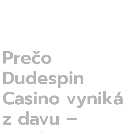
Prečo
Dudespin
Casino vyniká
z davu –