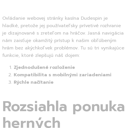
Ovládanie webovej stránky kasína Dudespin je
hladké, pretože jej používateľsky prívetivé rozhranie
je dizajnované s zreteľom na hráčov. Jasná navigácia
nám zaisťuje okamžitý prístup k našim obľúbeným
hrám bez akýchkoľvek problémov. Tu sú tri vynikajúce
funkcie, ktoré zlepšujú náš dojem:
Zjednodušené rozloženie
Kompatibilita s mobilnými zariadeniami
Rýchle načítanie
Rozsiahla ponuka
herných