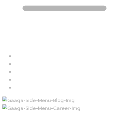
Blog
Career
Contact
Services
Projects