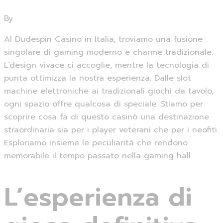
0 Comments
By
admin
Al Dudespin Casino in Italia, troviamo una fusione
singolare di gaming moderno e charme tradizionale.
L’design vivace ci accoglie, mentre la tecnologia di
punta ottimizza la nostra esperienza. Dalle slot
machine elettroniche ai tradizionali giochi da tavolo,
ogni spazio offre qualcosa di speciale. Stiamo per
scoprire cosa fa di questo casinò una destinazione
straordinaria sia per i player veterani che per i neofiti.
Esploriamo insieme le peculiarità che rendono
memorabile il tempo passato nella gaming hall.
L’esperienza di