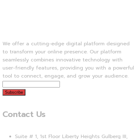
Next Service
We offer a cutting-edge digital platform designed
to transform your online presence. Our platform
seamlessly combines innovative technology with
user-friendly features, providing you with a powerful
tool to connect, engage, and grow your audience.
Subscribe
Contact Us
Suite # 1, 1st Floor Liberty Heights Gulberg III,