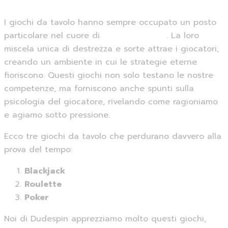
I giochi da tavolo hanno sempre occupato un posto
particolare nel cuore di
Dudespincasino
. La loro
miscela unica di destrezza e sorte attrae i giocatori,
creando un ambiente in cui le strategie eterne
fioriscono. Questi giochi non solo testano le nostre
competenze, ma forniscono anche spunti sulla
psicologia del giocatore, rivelando come ragioniamo
e agiamo sotto pressione.
Ecco tre giochi da tavolo che perdurano davvero alla
prova del tempo:
Blackjack
Roulette
Poker
Noi di Dudespin apprezziamo molto questi giochi,