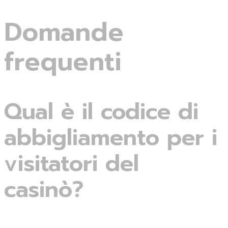
Domande
frequenti
Qual è il codice di
abbigliamento per i
visitatori del
casinò?