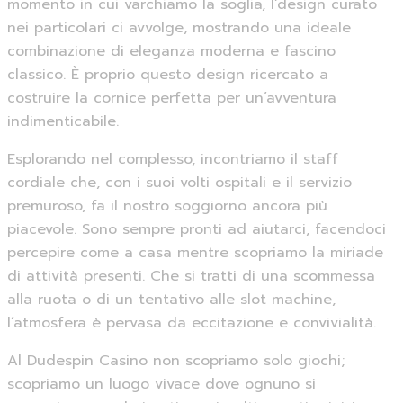
momento in cui varchiamo la soglia, l’design curato
nei particolari ci avvolge, mostrando una ideale
combinazione di eleganza moderna e fascino
classico. È proprio questo design ricercato a
costruire la cornice perfetta per un’avventura
indimenticabile.
Esplorando nel complesso, incontriamo il staff
cordiale che, con i suoi volti ospitali e il servizio
premuroso, fa il nostro soggiorno ancora più
piacevole. Sono sempre pronti ad aiutarci, facendoci
percepire come a casa mentre scopriamo la miriade
di attività presenti. Che si tratti di una scommessa
alla ruota o di un tentativo alle slot machine,
l’atmosfera è pervasa da eccitazione e convivialità.
Al Dudespin Casino non scopriamo solo giochi;
scopriamo un luogo vivace dove ognuno si