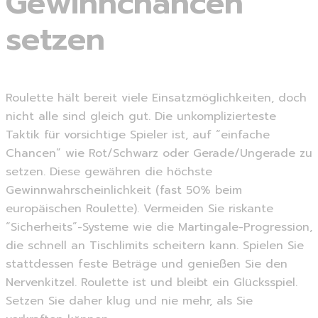
Gewinnchancen
setzen
Roulette hält bereit viele Einsatzmöglichkeiten, doch
nicht alle sind gleich gut. Die unkomplizierteste
Taktik für vorsichtige Spieler ist, auf “einfache
Chancen” wie Rot/Schwarz oder Gerade/Ungerade zu
setzen. Diese gewähren die höchste
Gewinnwahrscheinlichkeit (fast 50% beim
europäischen Roulette). Vermeiden Sie riskante
“Sicherheits”-Systeme wie die Martingale-Progression,
die schnell an Tischlimits scheitern kann. Spielen Sie
stattdessen feste Beträge und genießen Sie den
Nervenkitzel. Roulette ist und bleibt ein Glücksspiel.
Setzen Sie daher klug und nie mehr, als Sie