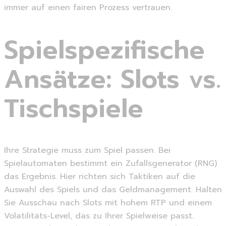
immer auf einen fairen Prozess vertrauen.
Spielspezifische
Ansätze: Slots vs.
Tischspiele
Ihre Strategie muss zum Spiel passen. Bei
Spielautomaten bestimmt ein Zufallsgenerator (RNG)
das Ergebnis. Hier richten sich Taktiken auf die
Auswahl des Spiels und das Geldmanagement. Halten
Sie Ausschau nach Slots mit hohem RTP und einem
Volatilitäts-Level, das zu Ihrer Spielweise passt.