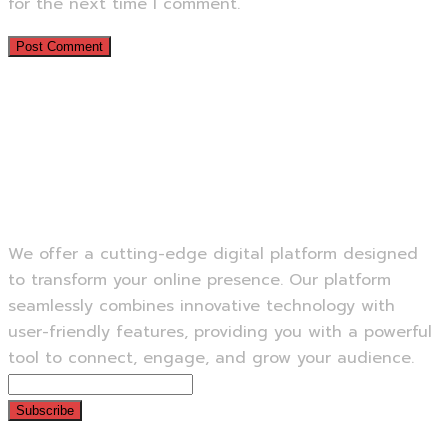
for the next time I comment.
Previous Service
Next Service
We offer a cutting-edge digital platform designed
to transform your online presence. Our platform
seamlessly combines innovative technology with
user-friendly features, providing you with a powerful
tool to connect, engage, and grow your audience.
Subscribe