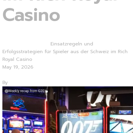
Casino
Home
Uncategorized
Einsatzregeln und
Erfolgsstrategien für Spieler aus der Schweiz im Rich
Royal Casino
May 19, 2026
0 Comments
By
admin