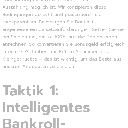
Auszahlung möglich ist. Wir konzipieren diese
Bedingungen gerecht und präsentieren sie
transparent an. Bevorzugen Sie Boni mit
angemessenen Umsatzanforderungen. Setzen Sie sie
bei Spielen ein, die zu 100% auf die Bedingungen
anrechnen. So konvertieren Sie Bonusgeld erfolgreich
in echtes Guthaben um. Prüfen Sie immer das
Kleingedruckte – das ist wichtig, um das Beste aus
unseren Angeboten zu erzielen.
Taktik 1:
Intelligentes
Bankroll-