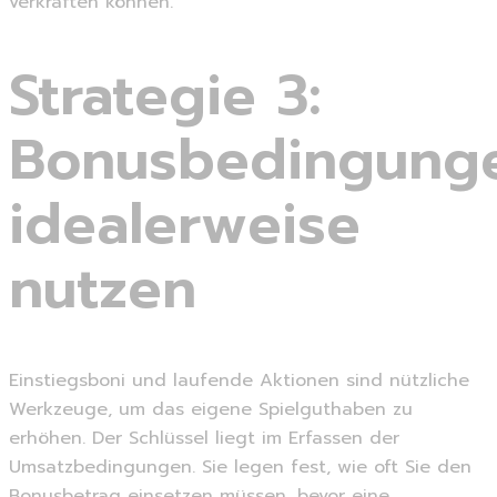
verkraften können.
Strategie 3:
Bonusbedingung
idealerweise
nutzen
Einstiegsboni und laufende Aktionen sind nützliche
Werkzeuge, um das eigene Spielguthaben zu
erhöhen. Der Schlüssel liegt im Erfassen der
Umsatzbedingungen. Sie legen fest, wie oft Sie den
Bonusbetrag einsetzen müssen, bevor eine