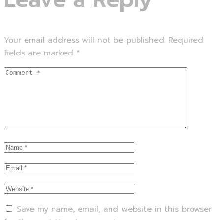
Your email address will not be published.
Required
fields are marked
*
Save my name, email, and website in this browser