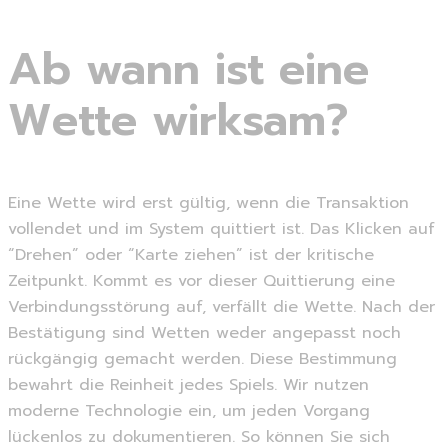
Ab wann ist eine
Wette wirksam?
Eine Wette wird erst gültig, wenn die Transaktion
vollendet und im System quittiert ist. Das Klicken auf
“Drehen” oder “Karte ziehen” ist der kritische
Zeitpunkt. Kommt es vor dieser Quittierung eine
Verbindungsstörung auf, verfällt die Wette. Nach der
Bestätigung sind Wetten weder angepasst noch
rückgängig gemacht werden. Diese Bestimmung
bewahrt die Reinheit jedes Spiels. Wir nutzen
moderne Technologie ein, um jeden Vorgang
lückenlos zu dokumentieren. So können Sie sich