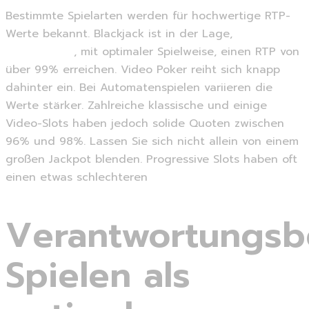
Bestimmte Spielarten werden für hochwertige RTP-
Werte bekannt. Blackjack ist in der Lage,
E-Mail Rich
Royal Casino
, mit optimaler Spielweise, einen RTP von
über 99% erreichen. Video Poker reiht sich knapp
dahinter ein. Bei Automatenspielen variieren die
Werte stärker. Zahlreiche klassische und einige
Video-Slots haben jedoch solide Quoten zwischen
96% und 98%. Lassen Sie sich nicht allein von einem
großen Jackpot blenden. Progressive Slots haben oft
einen etwas schlechteren
Verantwortungsb
Spielen als