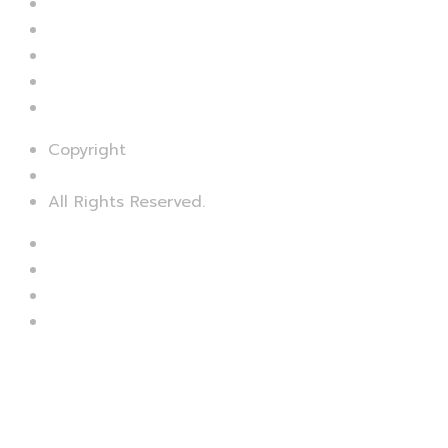
Branding & Identity
Web Design & Development
Mobile App Development
UI & UX Designing
Digital Marketing
Copyright
© SMART SEO
All Rights Reserved.