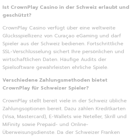
Ist CrownPlay Casino in der Schweiz erlaubt und
geschützt?
CrownPlay Casino verfügt über eine weltweite
Glücksspiellizenz von Curaçao eGaming und darf
Spieler aus der Schweiz bedienen. Fortschrittliche
SSL-Verschlüsselung sichert Ihre persönlichen und
wirtschaftlichen Daten. Häufige Audits der
Spielsoftware gewährleisten ehrliche Spiele.
Verschiedene Zahlungsmethoden bietet
CrownPlay für Schweizer Spieler?
CrownPlay stellt bereit viele in der Schweiz übliche
Zahlungsoptionen bereit. Dazu zählen Kreditkarten
(Visa, Mastercard), E-Wallets wie Neteller, Skrill und
MiFinity sowie Prepaid- und Online-
Überweisungsdienste. Da der Schweizer Franken