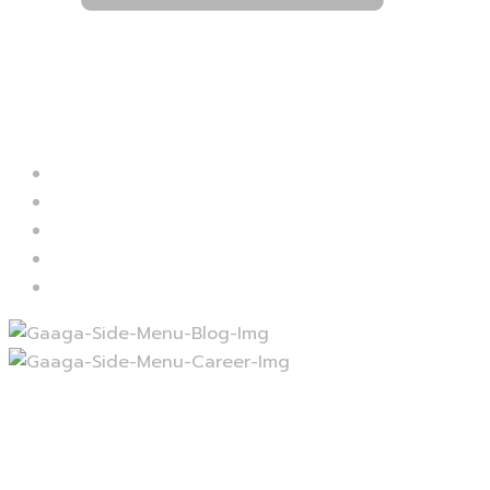
Blog
Career
Contact
Services
Projects