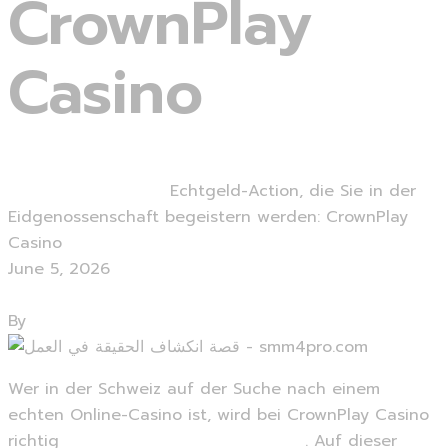
CrownPlay
Casino
Home
Uncategorized
Echtgeld-Action, die Sie in der
Eidgenossenschaft begeistern werden: CrownPlay
Casino
June 5, 2026
0 Comments
By
admin
Wer in der Schweiz auf der Suche nach einem
echten Online-Casino ist, wird bei CrownPlay Casino
richtig
https://crownplays.net/de-ch/
. Auf dieser