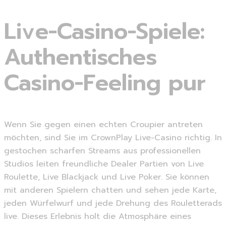
Live-Casino-Spiele:
Authentisches
Casino-Feeling pur
Wenn Sie gegen einen echten Croupier antreten
möchten, sind Sie im CrownPlay Live-Casino richtig. In
gestochen scharfen Streams aus professionellen
Studios leiten freundliche Dealer Partien von Live
Roulette, Live Blackjack und Live Poker. Sie können
mit anderen Spielern chatten und sehen jede Karte,
jeden Würfelwurf und jede Drehung des Rouletterads
live. Dieses Erlebnis holt die Atmosphäre eines