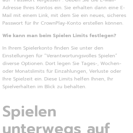
Adresse Ihres Kontos ein. Sie erhalten dann eine E-
Mail mit einem Link, mit dem Sie ein neues, sicheres
Passwort für Ihr CrownPlay-Konto erstellen können.
Wie kann man beim Spielen Limits festlegen?
In Ihrem Spielerkonto finden Sie unter den
Einstellungen für “Verantwortungsvolles Spielen”
diverse Optionen. Dort legen Sie Tages-, Wochen-
oder Monatslimits für Einzahlungen, Verluste oder
Ihre Spielzeit ein. Diese Limits helfen Ihnen, Ihr
Spielverhalten im Blick zu behalten.
Spielen
unterwegs auf