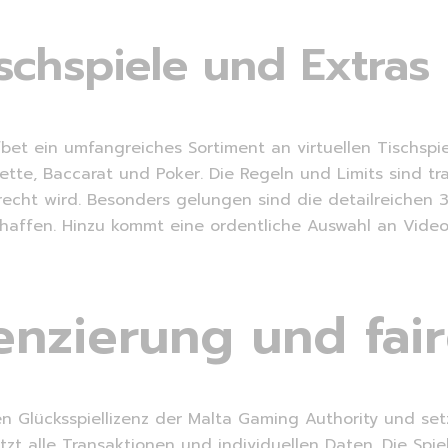
ischspiele und Extras
et ein umfangreiches Sortiment an virtuellen Tischspie
lette, Baccarat und Poker. Die Regeln und Limits sind tr
recht wird. Besonders gelungen sind die detailreichen 3
schaffen. Hinzu kommt eine ordentliche Auswahl an Vide
enzierung und fair
llen Glücksspiellizenz der Malta Gaming Authority und se
zt alle Transaktionen und individuellen Daten. Die Spi