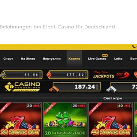
elohnungen bei Efbet Casino für Deutschland
S