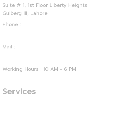
Suite # 1, 1st Floor Liberty Heights
Gulberg III, Lahore
Phone :
+92 312 4729067
Mail :
support@smartseo.pk
Working Hours : 10 AM - 6 PM
Services
Branding & Identity
Web Design & Development
Mobile App Development