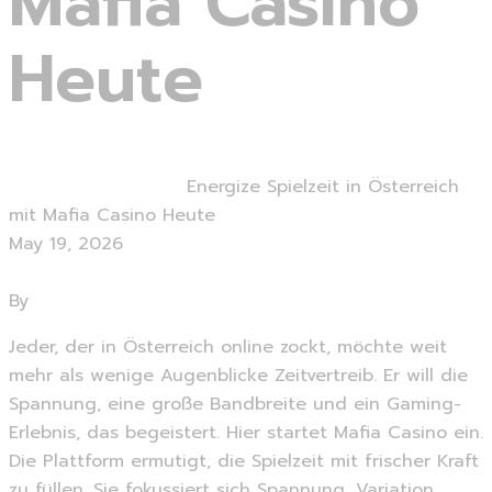
Mafia Casino
Heute
Home
Uncategorized
Energize Spielzeit in Österreich
mit Mafia Casino Heute
May 19, 2026
0 Comments
By
admin
Jeder, der in Österreich online zockt, möchte weit
mehr als wenige Augenblicke Zeitvertreib. Er will die
Spannung, eine große Bandbreite und ein Gaming-
Erlebnis, das begeistert. Hier startet Mafia Casino ein.
Die Plattform ermutigt, die Spielzeit mit frischer Kraft
zu füllen. Sie fokussiert sich Spannung, Variation