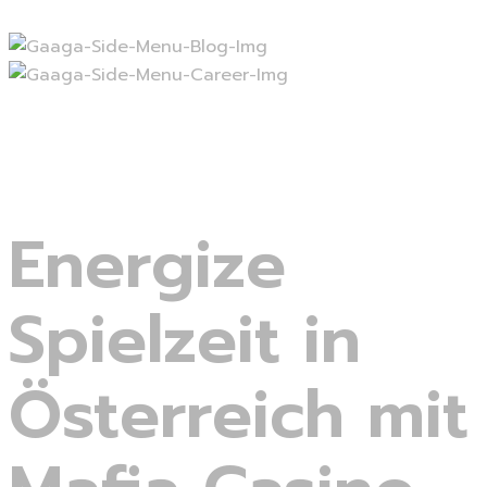
Projects
Energize
Spielzeit in
Österreich mit