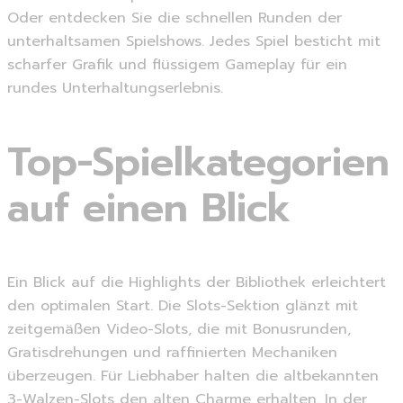
Oder entdecken Sie die schnellen Runden der
unterhaltsamen Spielshows. Jedes Spiel besticht mit
scharfer Grafik und flüssigem Gameplay für ein
rundes Unterhaltungserlebnis.
Top-Spielkategorien
auf einen Blick
Ein Blick auf die Highlights der Bibliothek erleichtert
den optimalen Start. Die Slots-Sektion glänzt mit
zeitgemäßen Video-Slots, die mit Bonusrunden,
Gratisdrehungen und raffinierten Mechaniken
überzeugen. Für Liebhaber halten die altbekannten
3-Walzen-Slots den alten Charme erhalten. In der