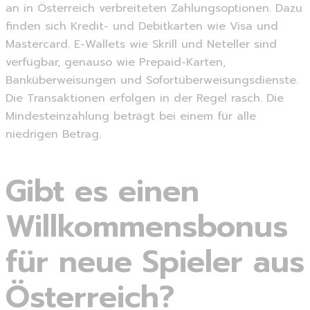
an in Österreich verbreiteten Zahlungsoptionen. Dazu
finden sich Kredit- und Debitkarten wie Visa und
Mastercard. E-Wallets wie Skrill und Neteller sind
verfügbar, genauso wie Prepaid-Karten,
Banküberweisungen und Sofortüberweisungsdienste.
Die Transaktionen erfolgen in der Regel rasch. Die
Mindesteinzahlung beträgt bei einem für alle
niedrigen Betrag.
Gibt es einen
Willkommensbonus
für neue Spieler aus
Österreich?