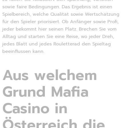
sowie faire Bedingungen. Das Ergebnis ist einen
Spielbereich, welche Qualität sowie Wertschätzung
für den Spieler priorisiert. Ob Anfänger sowie Profi,
jeder bekommt hier seinen Platz. Brechen Sie vom
Alltag und starten Sie eine Reise, wo jeder Dreh,
jedes Blatt und jedes Rouletterad den Spieltag
beeinflussen kann.
Aus welchem
Grund Mafia
Casino in
Österreich die