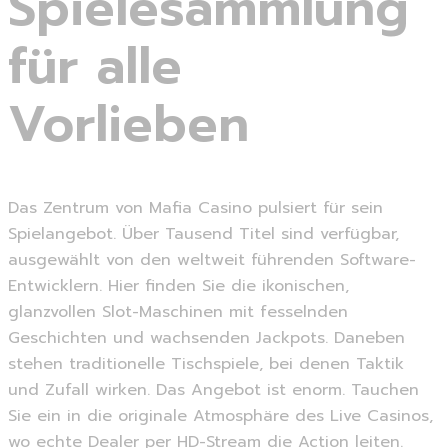
Spielesammlung
für alle
Vorlieben
Das Zentrum von Mafia Casino pulsiert für sein
Spielangebot. Über Tausend Titel sind verfügbar,
ausgewählt von den weltweit führenden Software-
Entwicklern. Hier finden Sie die ikonischen,
glanzvollen Slot-Maschinen mit fesselnden
Geschichten und wachsenden Jackpots. Daneben
stehen traditionelle Tischspiele, bei denen Taktik
und Zufall wirken. Das Angebot ist enorm. Tauchen
Sie ein in die originale Atmosphäre des Live Casinos,
wo echte Dealer per HD-Stream die Action leiten.