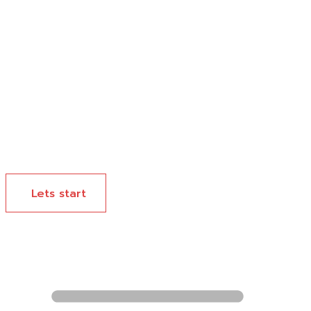
Content Marketing
Amazon Marketing
Photography
Brand Logo
Blog
Contact Us
Menu
Lets start