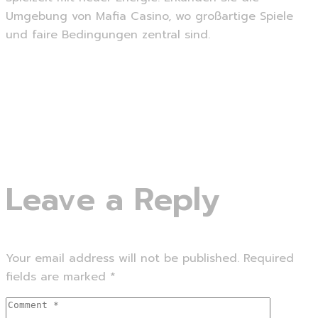
Umgebung von Mafia Casino, wo großartige Spiele
und faire Bedingungen zentral sind.
Leave a Reply
Your email address will not be published.
Required
fields are marked
*