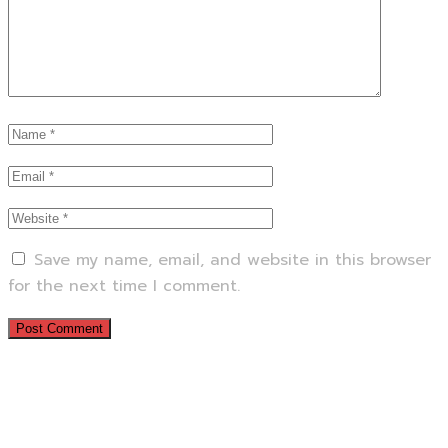
Save my name, email, and website in this browser
for the next time I comment.
Previous Service
Next Service