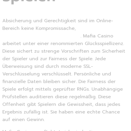
Absicherung und Gerechtigkeit sind im Online-
Bereich keine Kompromissache,
https://mmafiacasino.com/de-at/
. Mafia Casino
arbeitet unter einer renommierten Glücksspiellizenz.
Diese sichert zu strenge Vorschriften zum Sicherheit
der Spieler und zur Fairness der Spiele. Jede
Überweisung sind durch moderne SSL-
Verschlüsselung verschlüsselt. Persönliche und
finanzielle Daten bleiben sicher. Die Fairness der
Spiele erfolgt mittels geprüfter RNGs. Unabhängige
Prüfstellen auditieren diese regelmäßig. Diese
Offenheit gibt Spielern die Gewissheit, dass jedes
Ergebnis zufällig ist. Sie haben eine echte Chance
auf einen Gewinn.