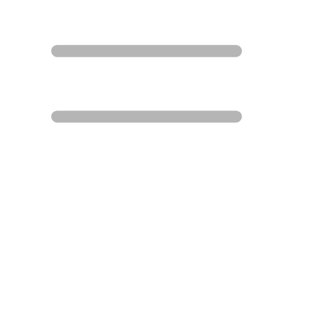
Blog
Career
Contact
Services