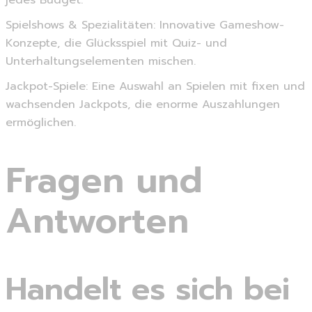
Spielshows & Spezialitäten: Innovative Gameshow-
Konzepte, die Glücksspiel mit Quiz- und
Unterhaltungselementen mischen.
Jackpot-Spiele: Eine Auswahl an Spielen mit fixen und
wachsenden Jackpots, die enorme Auszahlungen
ermöglichen.
Fragen und
Antworten
Handelt es sich bei