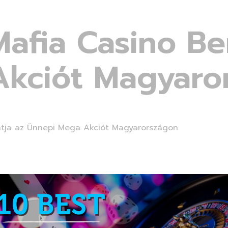
 Mafia Casino B
kciót Magyaro
tatja az Ünnepi Mega Akciót Magyarországon