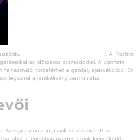
szülődik,
https://mmafiacasino.com/hu-hu/
. A “Festive
rgetésekkel és időszakos promóciókkal. A platform
lt felhasználó hozzáférhet a gazdag ajándékokból. Ez
nepi légkörrel a játékélmény centrumába.
evői
 Az egyik a napi jutalmak struktúrája. Itt a
ilága, ahol a legjobban nyertes tagok kiemelkedő