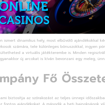
n ismert dinamikus hely, most elbűvölő ajándékokkal ké
ékosok számára, tele különleges bónuszokkal, ingyen pö
ltetheted a virtuális játékterembe is. Minden regisztrá
e ugyanakkor új arcokat is kíván bevonzani egy meleg, ün
ampány Fő Összet
i biztosítja az szórakozást az teljes ünnepi időszakban.
etsz fontos ajándékokat. A második a heti bajnokságok v