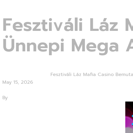
Fesztiváli Láz
Ünnepi Mega A
Home
Uncategorized
Fesztiváli Láz Mafia Casino Bemu
May 15, 2026
0 Comments
By
admin