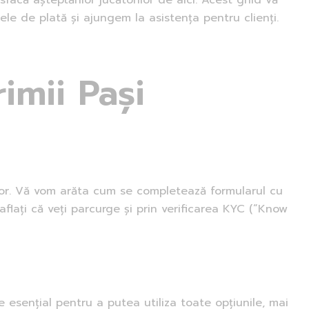
le de plată și ajungem la asistența pentru clienți.
imii Pași
ilor. Vă vom arăta cum se completează formularul cu
flați că veți parcurge și prin verificarea KYC (“Know
te esențial pentru a putea utiliza toate opțiunile, mai