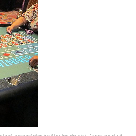
că așteptărilor jucătorilor de aici. Acest ghid vă