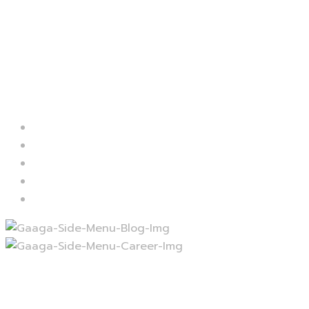
Blog
Career
Contact
Services
Projects