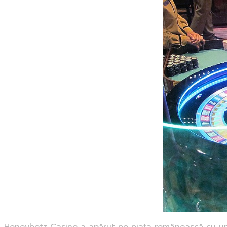
Honeybetz Casino a apărut pe piața românească cu un sc