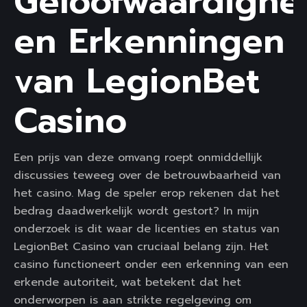
Geloofwaardighe
en Erkenningen
van LegionBet
Casino
Een prijs van deze omvang roept onmiddellijk
discussies teweeg over de betrouwbaarheid van
het casino. Mag de speler erop rekenen dat het
bedrag daadwerkelijk wordt gestort? In mijn
onderzoek is dit waar de licenties en status van
LegionBet Casino van cruciaal belang zijn. Het
casino functioneert onder een erkenning van een
erkende autoriteit, wat betekent dat het
onderworpen is aan strikte regelgeving om