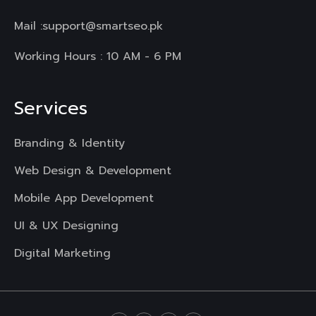
Mail :
support@smartseo.pk
Working Hours : 10 AM - 6 PM
Services
Branding & Identity
Web Design & Development
Mobile App Development
UI & UX Designing
Digital Marketing