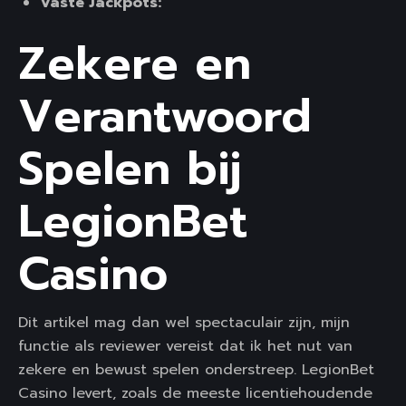
Vaste Jackpots:
Zekere en
Verantwoord
Spelen bij
LegionBet
Casino
Dit artikel mag dan wel spectaculair zijn, mijn
functie als reviewer vereist dat ik het nut van
zekere en bewust spelen onderstreep. LegionBet
Casino levert, zoals de meeste licentiehoudende