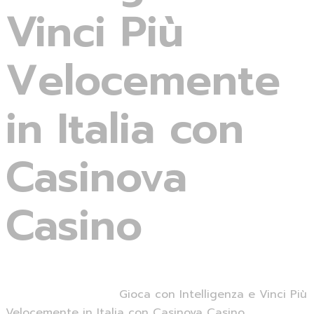
Vinci Più
Velocemente
in Italia con
Casinova
Casino
Home
Uncategorized
Gioca con Intelligenza e Vinci Più
Velocemente in Italia con Casinova Casino