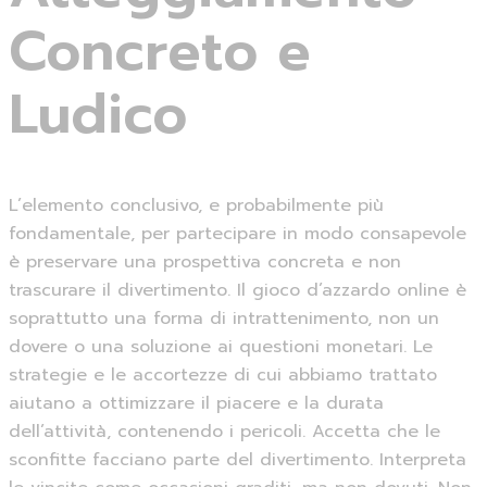
Concreto e
Ludico
L’elemento conclusivo, e probabilmente più
fondamentale, per partecipare in modo consapevole
è preservare una prospettiva concreta e non
trascurare il divertimento. Il gioco d’azzardo online è
soprattutto una forma di intrattenimento, non un
dovere o una soluzione ai questioni monetari. Le
strategie e le accortezze di cui abbiamo trattato
aiutano a ottimizzare il piacere e la durata
dell’attività, contenendo i pericoli. Accetta che le
sconfitte facciano parte del divertimento. Interpreta