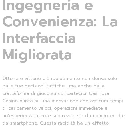
Ingegneria e
Convenienza: La
Interfaccia
Migliorata
Ottenere vittorie più rapidamente non deriva solo
dalle tue decisioni tattiche , ma anche dalla
piattaforma di gioco su cui partecipi. Casinova
Casino punta su una innovazione che assicura tempi
di caricamento veloci, operazioni immediate e
un’esperienza utente scorrevole sia da computer che
da smartphone. Questa rapidità ha un effetto