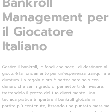
Bankroll
Management per
il Giocatore
Italiano
Gestire il bankroll, le fondi che scegli di destinare al
gioco, è la fondamento per un’esperienza tranquilla e
duratura. La regola d’oro è partecipare solo con
denaro che sei in grado di permetterti di investire,
trattandolo il prezzo del tuo divertimento. Una
tecnica pratica è ripartire il bankroll globale in
partite più contenute, fissando una puntata massima