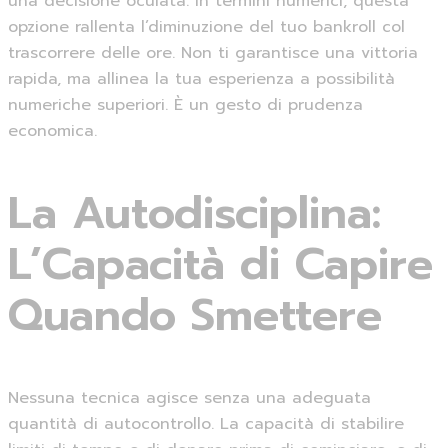
una decisione oculata. In termini numerici, questa
opzione rallenta l’diminuzione del tuo bankroll col
trascorrere delle ore. Non ti garantisce una vittoria
rapida, ma allinea la tua esperienza a possibilità
numeriche superiori. È un gesto di prudenza
economica.
La Autodisciplina:
L’Capacità di Capire
Quando Smettere
Nessuna tecnica agisce senza una adeguata
quantità di autocontrollo. La capacità di stabilire