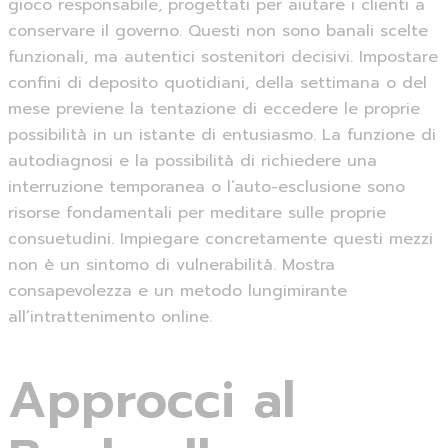
gioco responsabile, progettati per aiutare i clienti a
conservare il governo. Questi non sono banali scelte
funzionali, ma autentici sostenitori decisivi. Impostare
confini di deposito quotidiani, della settimana o del
mese previene la tentazione di eccedere le proprie
possibilità in un istante di entusiasmo. La funzione di
autodiagnosi e la possibilità di richiedere una
interruzione temporanea o l’auto-esclusione sono
risorse fondamentali per meditare sulle proprie
consuetudini. Impiegare concretamente questi mezzi
non è un sintomo di vulnerabilità. Mostra
consapevolezza e un metodo lungimirante
all’intrattenimento online.
Approcci al