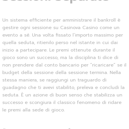
Un sistema efficiente per amministrare il bankroll è
gestire ogni sessione su Casinova Casino come un
evento a sé. Una volta fissato l’importo massimo per
quella seduta, ritienilo perso nel istante in cui dai
inizio a partecipare. Le premi ottenute durante il
gioco sono un successo, ma la disciplina ti dice di
non prendere dal conto bancario per “ricaricare” se il
budget della sessione della sessione termina. Nella
stessa maniera, se raggiungi un traguardo di
guadagno che ti avevi stabilito, preleva e concludi la
seduta. È un azione di buon senso che stabilizza un
successo e scongiura il classico fenomeno di ridare
le premi alla sede di gioco.