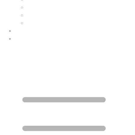
Amazon Marketing
Photography
Brand Logo
Blog
Contact Us
Menu
Lets start