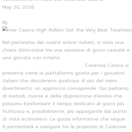
May 20, 2026
0 Comments
By
admin
Nel panorama dei casinò online italiani, si nota una
chiara distinzione tra una sessione di gioco casuale e
una giocata con criterio,
https://casinovacasinoo.com/it-it/
. Casinova Casino si
presenta come la piattaforma giusta per i giocatori
italiani che desiderano qualcosa di più del mero
divertimento: un approccio consapevole. Qui parliamo
di metodi, risorse e della disposizione d’animo che
possono trasformare il tempo dedicato al gioco più
fruttuoso e, possibilmente, più appagante dal punto
di vista economico. La guida informativa che segue
ti permetterà a navigare tra le proposte di Casinova