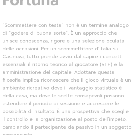
Fortuna
“Scommettere con testa” non è un termine analogo
di “godere di buona sorte”. È un approccio che
unisce conoscenza, rigore e una selezione oculata
delle occasioni. Per un scommettitore d’Italia su
Casinova, tutto prende avvio dal capire i concetti
essenziali: il ritorno teorico al giocatore (RTP) e la
amministrazione del capitale. Adottare questa
filosofia implica riconoscere che il gioco virtuale è un
ambiente ricreativo dove il vantaggio statistico è
della casa, ma dove le scelte consapevoli possono
estendere il periodo di sessione e accrescere le
possibilità di risultato. È una prospettiva che sceglie
il controllo e la organizzazione al posto dell’impeto,
cambiando il partecipante da passivo in un soggetto
consapevole.