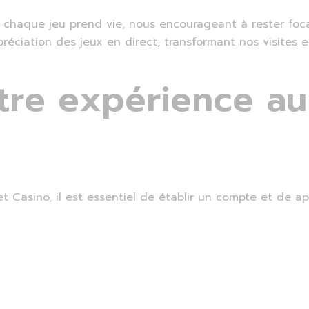
, chaque jeu prend vie, nous encourageant à rester foc
éciation des jeux en direct, transformant nos visites e
tre expérience au
 Casino, il est essentiel de établir un compte et de ap