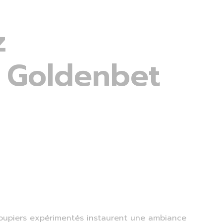
z
 Goldenbet
croupiers expérimentés instaurent une ambiance