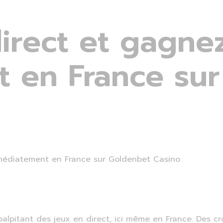
direct et gagne
 en France sur
mmédiatement en France sur Goldenbet Casino
 palpitant des jeux en direct, ici même en France. Des 