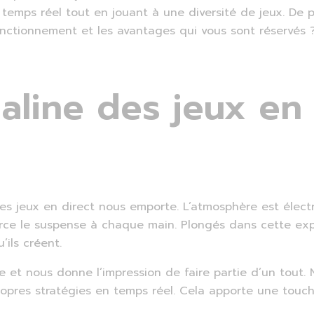
 temps réel tout en jouant à une diversité de jeux. De
fonctionnement et les avantages qui vous sont réservés
aline des jeux en 
des jeux en direct nous emporte. L’atmosphère est élect
nforce le suspense à chaque main. Plongés dans cette e
’ils créent.
le et nous donne l’impression de faire partie d’un tout
opres stratégies en temps réel. Cela apporte une touche