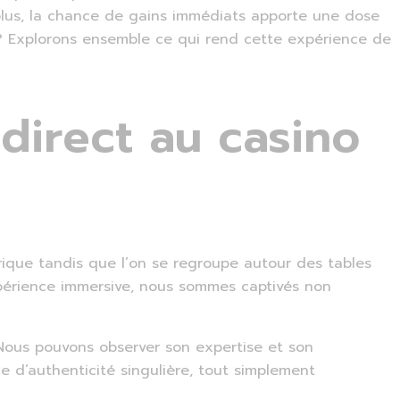
 plus, la chance de gains immédiats apporte une dose
 ? Explorons ensemble ce qui rend cette expérience de
direct au casino
rique tandis que l’on se regroupe autour des tables
xpérience immersive, nous sommes captivés non
. Nous pouvons observer son expertise et son
 d’authenticité singulière, tout simplement