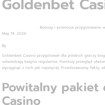
Goldenbet Cas
Home
Uncategorized
Bonusy i promocje przygotowane 
May 19, 2026
0 Comments
By
admin
Goldenbet Casino przygotował dla polskich graczy boga
odwiedzają kasyno regularnie. Poniższy przegląd ułatw
wyciągnąć z nich jak najwięcej. Przedstawiamy fakty, a
Powitalny pakiet
Casino