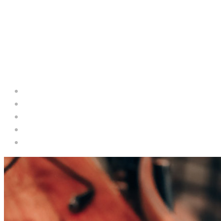
Blog
Career
Contact
Services
Projects