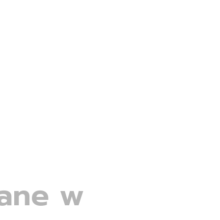
wane w