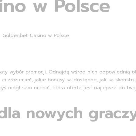
ino w Polsce
w Goldenbet Casino w Polsce
ty wybór promocji. Odnajdą wśród nich odpowiednią ofer
i ci zrozumieć, jakie bonusy są dostępne, jak są skonst
byś mógł sam ocenić, która oferta jest najlepsza do twoj
 dla nowych gracz