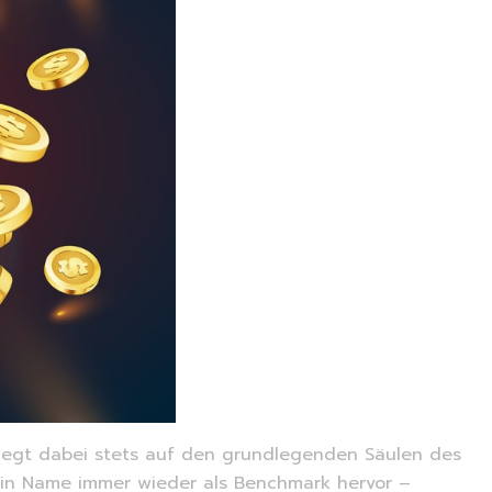
s liegt dabei stets auf den grundlegenden Säulen des
 ein Name immer wieder als Benchmark hervor –