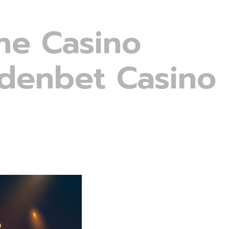
ne Casino
oldenbet Casino