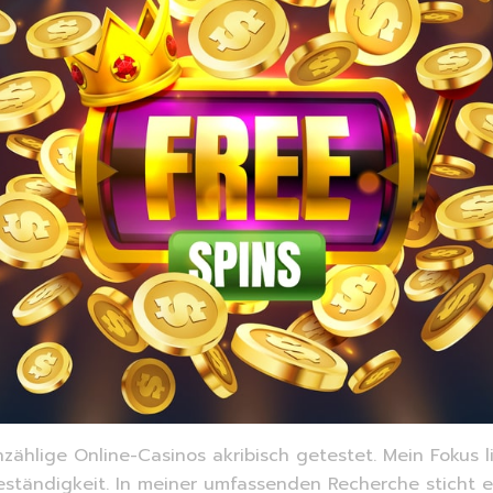
unzählige Online-Casinos akribisch getestet. Mein Foku
Beständigkeit. In meiner umfassenden Recherche sticht