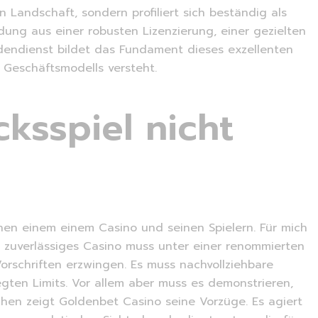
 Landschaft, sondern profiliert sich beständig als
dung aus einer robusten Lizenzierung, einer gezielten
endienst bildet das Fundament dieses exzellenten
s Geschäftsmodells versteht.
ksspiel nicht
hen einem einem Casino und seinen Spielern. Für mich
n zuverlässiges Casino muss unter einer renommierten
orschriften erzwingen. Es muss nachvollziehbare
gten Limits. Vor allem aber muss es demonstrieren,
ichen zeigt Goldenbet Casino seine Vorzüge. Es agiert