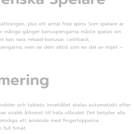
tningen, plus ett antal free spins. Som spelare är
sar hur många gånger bonuspengarna måste spelas om
et kan vara reload-bonusar, cashback,
r pengarna, men se dem alltid som en del av nöjet –
imering
biler och tablets. Innehållet skalas automatiskt efter
har snabb åtkomst till hela utbudet. Det betyder alla
r smidiga att använda med fingertopparna.
full frihet.