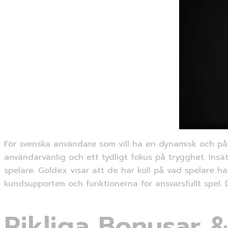
För svenska användare som vill ha en dynamisk och påli
användarvänlig och ett tydligt fokus på trygghet. Ins
spelare. Goldex visar att de har koll på vad spelare hä
kundsupporten och funktionerna för ansvarsfullt spel. 
Rikliga Bonusar 