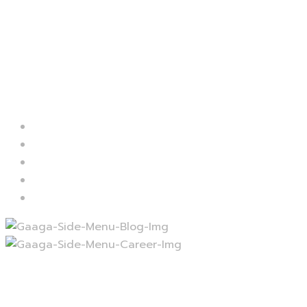
Blog
Career
Contact
Services
Projects