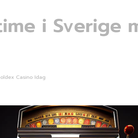
time i Sverige
Goldex Casino Idag