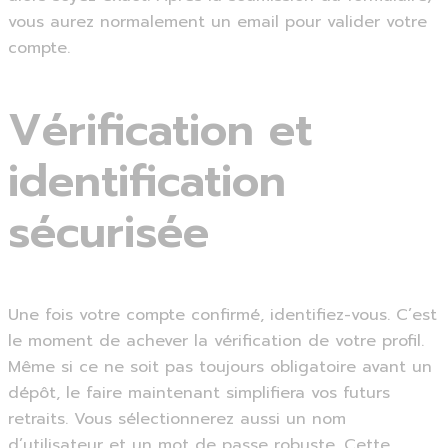
vous aurez normalement un email pour valider votre
compte.
Vérification et
identification
sécurisée
Une fois votre compte confirmé, identifiez-vous. C’est
le moment de achever la vérification de votre profil.
Même si ce ne soit pas toujours obligatoire avant un
dépôt, le faire maintenant simplifiera vos futurs
retraits. Vous sélectionnerez aussi un nom
d’utilisateur et un mot de passe robuste. Cette