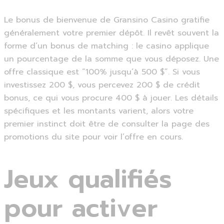
Le bonus de bienvenue de Gransino Casino gratifie
généralement votre premier dépôt. Il revêt souvent la
forme d’un bonus de matching : le casino applique
un pourcentage de la somme que vous déposez. Une
offre classique est “100% jusqu’à 500 $”. Si vous
investissez 200 $, vous percevez 200 $ de crédit
bonus, ce qui vous procure 400 $ à jouer. Les détails
spécifiques et les montants varient, alors votre
premier instinct doit être de consulter la page des
promotions du site pour voir l’offre en cours.
Jeux qualifiés
pour activer