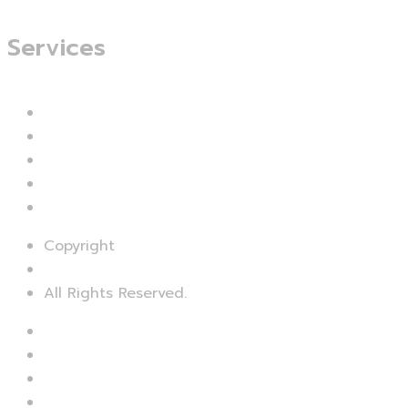
Services
Branding & Identity
Web Design & Development
Mobile App Development
UI & UX Designing
Digital Marketing
Copyright
© SMART SEO
All Rights Reserved.