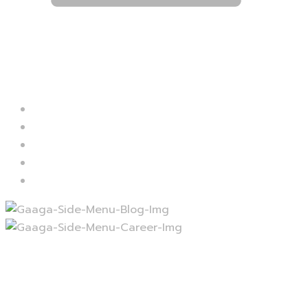
Blog
Career
Contact
Services
Projects