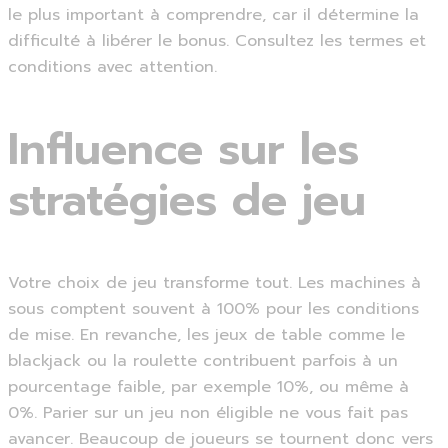
le plus important à comprendre, car il détermine la
difficulté à libérer le bonus. Consultez les termes et
conditions avec attention.
Influence sur les
stratégies de jeu
Votre choix de jeu transforme tout. Les machines à
sous comptent souvent à 100% pour les conditions
de mise. En revanche, les jeux de table comme le
blackjack ou la roulette contribuent parfois à un
pourcentage faible, par exemple 10%, ou même à
0%. Parier sur un jeu non éligible ne vous fait pas
avancer. Beaucoup de joueurs se tournent donc vers