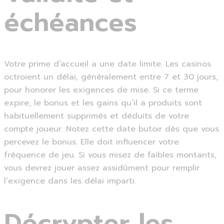
échéances
Votre prime d’accueil a une date limite. Les casinos
octroient un délai, généralement entre 7 et 30 jours,
pour honorer les exigences de mise. Si ce terme
expire, le bonus et les gains qu’il a produits sont
habituellement supprimés et déduits de votre
compte joueur. Notez cette date butoir dès que vous
percevez le bonus. Elle doit influencer votre
fréquence de jeu. Si vous misez de faibles montants,
vous devrez jouer assez assidûment pour remplir
l’exigence dans les délai imparti.
Décrypter les