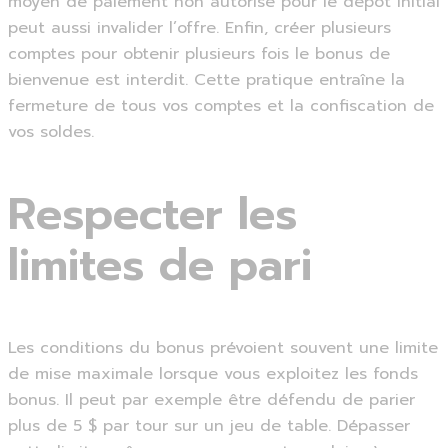
moyen de paiement non autorisé pour le dépôt initial
peut aussi invalider l’offre. Enfin, créer plusieurs
comptes pour obtenir plusieurs fois le bonus de
bienvenue est interdit. Cette pratique entraîne la
fermeture de tous vos comptes et la confiscation de
vos soldes.
Respecter les
limites de pari
Les conditions du bonus prévoient souvent une limite
de mise maximale lorsque vous exploitez les fonds
bonus. Il peut par exemple être défendu de parier
plus de 5 $ par tour sur un jeu de table. Dépasser