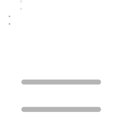
Photography
Brand Logo
Blog
Contact Us
Menu
Lets start