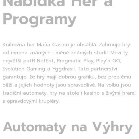
Nabídka Her a
Programy
Knihovna her Mafia Casino je obsáhlá. Zahrnuje hry
od mnoha známých i méně známých studií. Mezi ty
největší patří NetEnt, Pragmatic Play, Play’n GO,
Evolution Gaming a Yggdrasil. Tato partnerství
garantuje, že hry mají dobrou grafiku, bez problému
běží a jejich hodnoty jsou spravedlivé. Na volbu jsou
tradiční automaty, hry na stole i kasino s živými hrami
s opravdovými krupiéry.
Automaty na Výhry