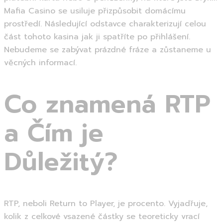
Mafia Casino se usiluje přizpůsobit domácímu
prostředí. Následující odstavce charakterizují celou
část tohoto kasina jak ji spatříte po přihlášení.
Nebudeme se zabývat prázdné fráze a zůstaneme u
věcných informací.
Co znamená RTP
a Čím je
Důležitý?
RTP, neboli Return to Player, je procento. Vyjadřuje,
kolik z celkové vsazené částky se teoreticky vrací