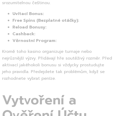
srozumitelnou češtinou.
Uvítací Bonus:
Free Spins (Bezplatné otáčky):
Reload Bonusy:
Cashback:
Věrnostní Program:
Kromě toho kasino organizuje turnaje nebo
nejrůznější výzvy. Přidávají hře soutěživý rozměr. Před
aktivací jakéhokoli bonusu si vždycky prostudujte
jeho pravidla. Předejdete tak problémům, když se
rozhodnete vybrat peníze.
Vytvoření a
Ověření Účtu