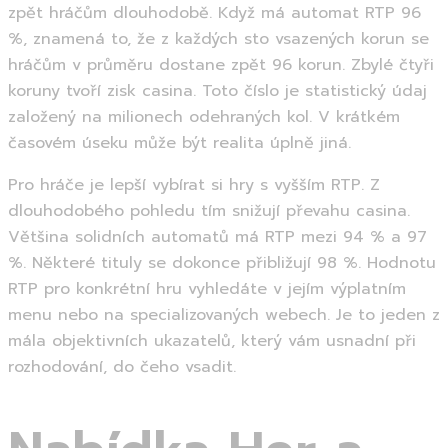
zpět hráčům dlouhodobě. Když má automat RTP 96
%, znamená to, že z každých sto vsazených korun se
hráčům v průměru dostane zpět 96 korun. Zbylé čtyři
koruny tvoří zisk casina. Toto číslo je statistický údaj
založený na milionech odehraných kol. V krátkém
časovém úseku může být realita úplně jiná.
Pro hráče je lepší vybírat si hry s vyšším RTP. Z
dlouhodobého pohledu tím snižují převahu casina.
Většina solidních automatů má RTP mezi 94 % a 97
%. Některé tituly se dokonce přibližují 98 %. Hodnotu
RTP pro konkrétní hru vyhledáte v jejím výplatním
menu nebo na specializovaných webech. Je to jeden z
mála objektivních ukazatelů, který vám usnadní při
rozhodování, do čeho vsadit.