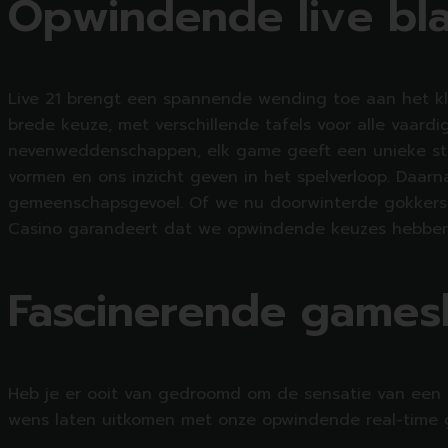
Opwindende live bl
Live 21 brengt een spannende wending toe aan het kla
brede keuze, met verschillende tafels voor alle vaard
nevenweddenschappen, elk game geeft een unieke stra
vormen en ons inzicht geven in het spelverloop. Daar
gemeenschapsgevoel. Of we nu doorwinterde gokkers zijn
Casino garandeert dat we opwindende keuzes hebben o
Fascinerende gamesh
Heb je er ooit van gedroomd om de sensatie van een s
wens laten uitkomen met onze opwindende real-time 