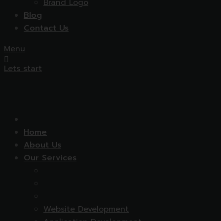
Brand Logo
Blog
Contact Us
Menu
Lets start
Home
About Us
Our Services
Website Development