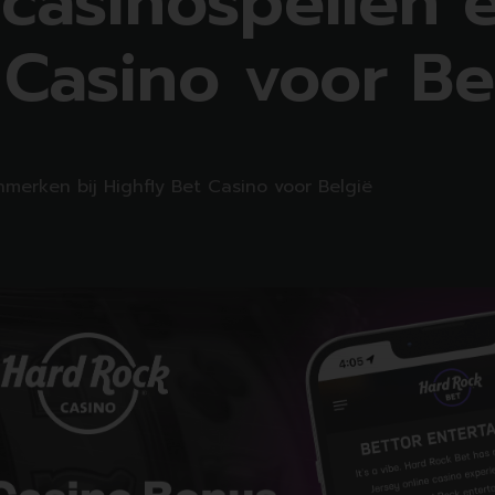
e casinospelle
 Casino voor Be
enmerken bij Highfly Bet Casino voor België