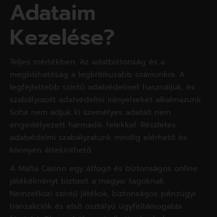
Adataim
Kezelése?
Teljes mértékben. Az adatbiztonság és a
megbízhatóság a legkritikusabb számunkra. A
legfejlettebb szintű adatvédelmet használjuk, és
szabályozott adatvédelmi irányelveket alkalmazunk.
Soha nem adjuk ki személyes adatait nem
engedélyezett harmadik felekkel. Részletes
adatvédelmi szabályzatunk mindig elérhető és
könnyen áttekinthető.
A Mafia Casino egy átfogó és biztonságos online
játékélményt biztosít a magyar tagoknak.
Nemzetközi szintű játékok, biztonságos pénzügyi
tranzakciók és első osztályú ügyféltámogatás