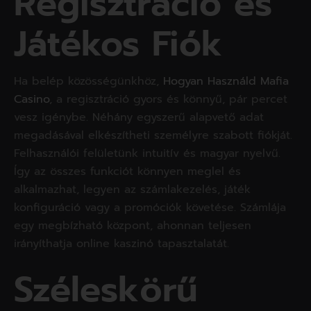
Regisztráció és
Játékos Fiók
Ha belép közösségünkhöz,
Hogyan Használd Mafia
Casino
, a regisztráció gyors és könnyű, pár percet
vesz igénybe. Néhány egyszerű alapvető adat
megadásával elkészítheti személyre szabott fiókját.
Felhasználói felületünk intuitív és magyar nyelvű.
Így az összes funkciót könnyen meglel és
alkalmazhat, legyen az számlakezelés, játék
konfiguráció vagy a promóciók követése. Számlája
egy megbízható központ, ahonnan teljesen
irányíthatja online kaszinó tapasztalatát.
Széleskörű