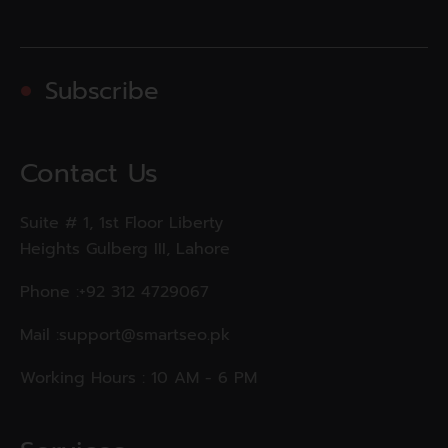
Subscribe
Contact Us
Suite # 1, 1st Floor Liberty
Heights Gulberg III, Lahore
Phone :
+92 312 4729067
Mail :
support@smartseo.pk
Working Hours : 10 AM - 6 PM