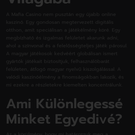
A Mafia Casino nem pusztán egy újabb online
kaszinó. Egy gondosan megtervezett digitális
otthon, amit speciálisan a játékélmény köré. Egy
megbízható és izgalmas felületet akarunk adni,
ahol a színvonal és a felelősségteljes játék párosul.
A magyar játékosok kedvéért globálisan ismert
gyártók játékait biztosítjuk, felhasználóbarát
felületen, átfogó magyar nyelvű kiszolgálással. A
valódi kaszinóélmény a finomságokban lakozik, és
mi ezekre a részletekre kiemelten koncentrálunk.
Ami Különlegessé
Minket Egyedivé?
Az a körülmény, hogy mi határozzuk meg a