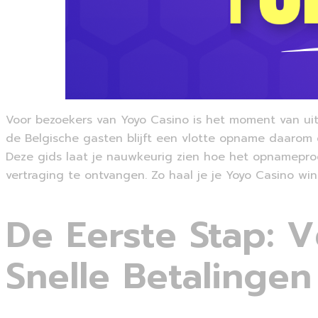
Voor bezoekers van Yoyo Casino is het moment van ui
de Belgische gasten blijft een vlotte opname daarom c
Deze gids laat je nauwkeurig zien hoe het opnamepro
vertraging te ontvangen. Zo haal je je Yoyo Casino wi
De Eerste Stap: V
Snelle Betalingen