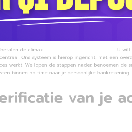
tbetalen de climax
https://yoyosspins.com/nl-be/
. U wil
entraal. Ons systeem is hierop ingericht, met een over
ces werkt. We lopen de stappen nader, benoemen de sne
nsten binnen no time naar je persoonlijke bankrekening.
erificatie van je 