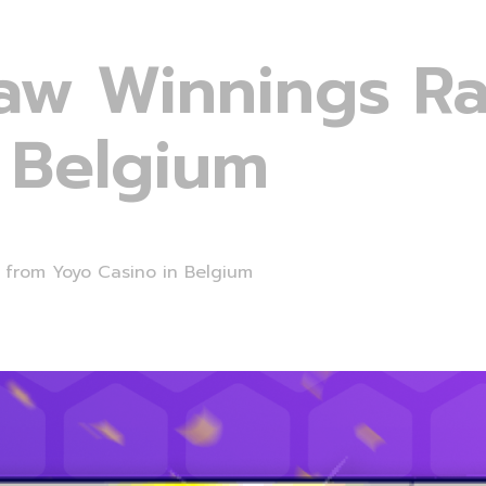
aw Winnings Ra
 Belgium
 from Yoyo Casino in Belgium