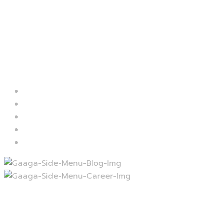
Blog
Career
Contact
Services
Projects