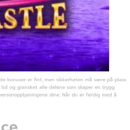
 gode bonuser er fint, men sikkerheten må være på plass
g tid og gransket alle delene som skaper en trygg
g personopplysningene dine. Når du er ferdig med å
ice