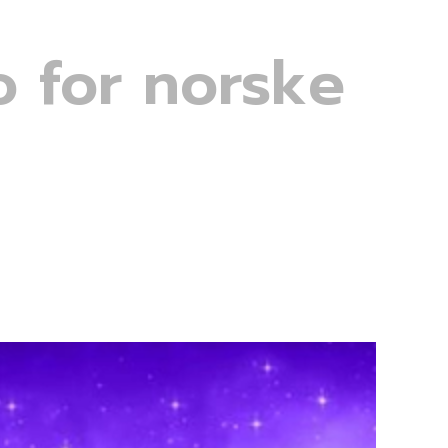
o for norske