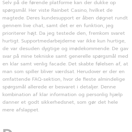
Selv på de førende platforme kan der dukke op
spørgsmål. Her viste Rainbet Casino, hvilket de
magtede. Deres kundesupport er åben døgnet rundt
gennem live chat, samt det er en funktion, jeg
prioriterer højt. Da jeg testede den, fremkom svaret
hurtigt. Supportmedarbejderne var ikke kun hurtige,
de var desuden dygtige og imødekommende. De gav
svar på mine tekniske samt generelle spørgsmål med
en klar samt venlig facade. Det skabte følelsen af, at
man som spiller bliver værdsat. Herudover er der en
omfattende FAQ-sektion, hvor de fleste almindelige
spørgsmål allerede er besvaret i detaljer. Denne
kombination af klar information og personlig hjælp
danner et godt sikkerhedsnet, som gør det hele
mere afslappet.