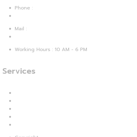
Phone :
+92 312 4729067
Mail :
support@smartseo.pk
Working Hours : 10 AM - 6 PM
Services
Branding & Identity
Web Design & Development
Mobile App Development
UI & UX Designing
Digital Marketing