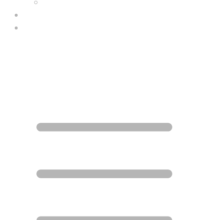
Brand Logo
Blog
Contact Us
Menu
Lets start