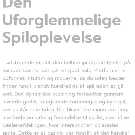
Den
Uforglemmelige
Spiloplevelse
I sidste ende er det den helhedsprægede følelse på
Rainbet Casino, der gør et godt valg. Platformen er
udformet intuitivt og moderne, så du uden besvær
finder rundt blandt hundredvis af spil uden at gå i
sort. Den dynamiske stemning fortsætter gennem
levende grafik, fængslende turneringer og nye spil,
der opstår hele tiden. Der bliver ikke monotont. Jeg
mærkede en virkelig forbindelse til spillet, især i live
dealer-afdelingen, hvor interaktionen oplevedes
ægte. Dette er et casino, der forstår, at det handler