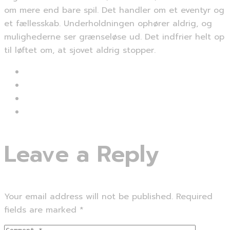
om mere end bare spil. Det handler om et eventyr og
et fællesskab. Underholdningen ophører aldrig, og
mulighederne ser grænseløse ud. Det indfrier helt op
til løftet om, at sjovet aldrig stopper.
Leave a Reply
Your email address will not be published.
Required
fields are marked
*