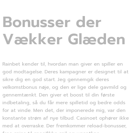
Bonusser der
Vækker Glæden
Rainbet kender til, hvordan man giver en spiller en
god modtagelse. Deres kampagner er designet til at
sikre dig en god start. Jeg gennemgik deres
velkomstbonus nøje, og den er lige dele gavmild og
gennemtænkt. Den giver et boost til din første
indbetaling, så du får mere spilletid og bedre odds
for at vinde. Men det, der imponerede mig, var den
konstante strøm af nye tilbud. Casinoet ophører ikke
med at overraske. Der fremkommer reload-bonusser,