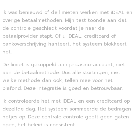
Ik was benieuwd of de limieten werken met iDEAL en
overige betaalmethoden. Mijn test toonde aan dat
de controle geschiedt voordat je naar de
betaalprovider stapt. Of u iDEAL, creditcard of
bankoverschrijving hanteert, het systeem blokkeert
het.
De limiet is gekoppeld aan je casino-account, niet
aan de betaalmethode. Dus alle stortingen, met
welke methode dan ook, tellen mee voor het
plafond. Deze integratie is goed en betrouwbaar.
Ik controleerde het met iDEAL en een creditcard op
dezelfde dag. Het systeem sommeerde de bedragen
netjes op. Deze centrale controle geeft geen gaten
open, het beleid is consistent.