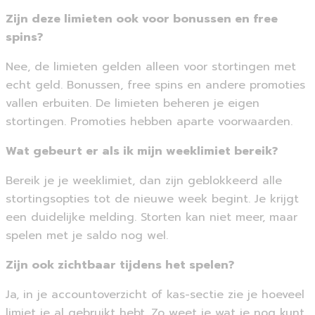
Zijn deze limieten ook voor bonussen en free
spins?
Nee, de limieten gelden alleen voor stortingen met
echt geld. Bonussen, free spins en andere promoties
vallen erbuiten. De limieten beheren je eigen
stortingen. Promoties hebben aparte voorwaarden.
Wat gebeurt er als ik mijn weeklimiet bereik?
Bereik je je weeklimiet, dan zijn geblokkeerd alle
stortingsopties tot de nieuwe week begint. Je krijgt
een duidelijke melding. Storten kan niet meer, maar
spelen met je saldo nog wel.
Zijn ook zichtbaar tijdens het spelen?
Ja, in je accountoverzicht of kas-sectie zie je hoeveel
limiet je al gebruikt hebt. Zo weet je wat je nog kunt