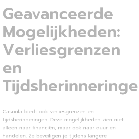
Geavanceerde
Mogelijkheden:
Verliesgrenzen
en
Tijdsherinnering
Casoola biedt ook verliesgrenzen en
tijdsherinneringen. Deze mogelijkheden zien niet
alleen naar financiën, maar ook naar duur en
handelen. Ze beveiligen je tijdens langere