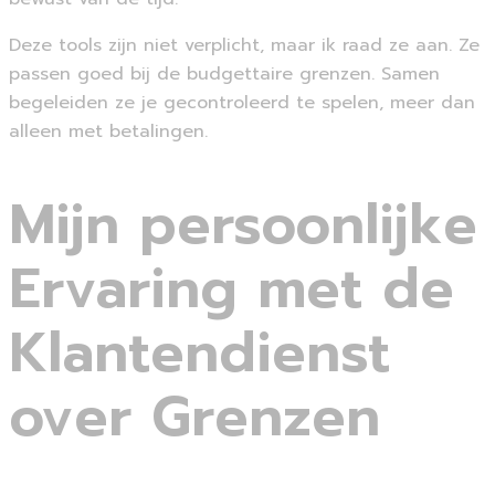
Deze tools zijn niet verplicht, maar ik raad ze aan. Ze
passen goed bij de budgettaire grenzen. Samen
begeleiden ze je gecontroleerd te spelen, meer dan
alleen met betalingen.
Mijn persoonlijke
Ervaring met de
Klantendienst
over Grenzen