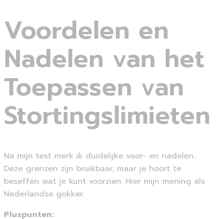
Voordelen en
Nadelen van het
Toepassen van
Stortingslimieten
Na mijn test merk ik duidelijke voor- en nadelen.
Deze grenzen zijn bruikbaar, maar je hoort te
beseffen wat je kunt voorzien. Hier mijn mening als
Nederlandse gokker.
Pluspunten: