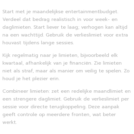
Start met je maandelijkse entertainmentbudget.
Verdeel dat bedrag realistisch in voor week- en
daglimieten. Start liever te laag; verhogen kan altijd
na een wachttijd. Gebruik de verlieslimiet voor extra
houvast tijdens lange sessies.
Kijk regelmatig naar je limieten, bijvoorbeeld elk
kwartaal, afhankelijk van je financiën. Zie limieten
niet als straf, maar als manier om veilig te spelen. Zo
houd je het plezier erin.
Combineer limieten: zet een redelijke maandlimiet en
een strengere daglimiet. Gebruik de verlieslimiet per
sessie voor directe terugkoppeling. Deze aanpak
geeft controle op meerdere fronten, wat beter
werkt.