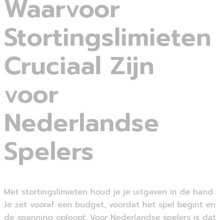
Waarvoor
Stortingslimieten
Cruciaal Zijn
voor
Nederlandse
Spelers
Met stortingslimieten houd je je uitgaven in de hand.
Je zet vooraf een budget, voordat het spel begint en
de spanning oploopt. Voor Nederlandse spelers is dat