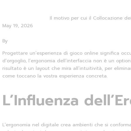
Home
Uncategorized
Il motivo per cui il Collocazione d
May 19, 2026
0 Comments
By
admin
Progettare un’esperienza di gioco online significa occu
d’orgoglio, l’ergonomia dell’interfaccia non è un optiona
risultato è un layout che mira all’intuitività, per elim
come toccano la vostra esperienza concreta.
L’Influenza dell’
L’ergonomia nel digitale crea ambienti che si conforman