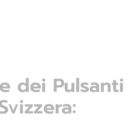
ne dei Pulsanti
Svizzera: