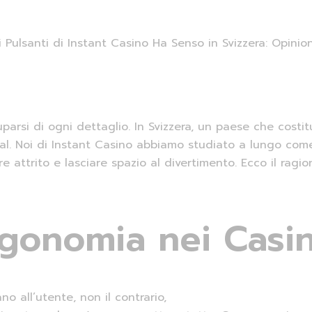
ei Pulsanti di Instant Casino Ha Senso in Svizzera: Opinio
parsi di ogni dettaglio. In Svizzera, un paese che costit
l. Noi di Instant Casino abbiamo studiato a lungo come i g
inare attrito e lasciare spazio al divertimento. Ecco il r
Ergonomia nei Casi
o all’utente, non il contrario,
https://instantcasinoo.eu