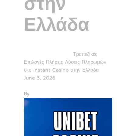
στην
Ελλάδα
Home
Uncategorized
Τραπεζικές
Επιλογές Πλήρεις Λύσεις Πληρωμών
στο Instant Casino στην Ελλάδα
June 3, 2026
0 Comments
By
admin