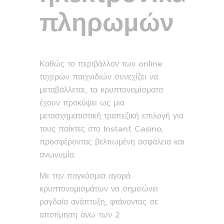
πληρωμών
Καθώς το περιβάλλον των online
τυχερών παιχνιδιών συνεχίζει να
μεταβάλλεται, τα κρυπτονομίσματα
έχουν προκύψει ως μια
μετασχηματιστική τραπεζική επιλογή για
τους παίκτες στο Instant Casino,
προσφέροντας βελτιωμένη ασφάλεια και
ανωνυμία.
Με την παγκόσμια αγορά
κρυπτονομισμάτων να σημειώνει
ραγδαία ανάπτυξη, φτάνοντας σε
αποτίμηση άνω των 2