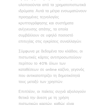
υλοποιούνται από τα χρηματοπιστωτικά
ιδρύματα. Αυτά τα μέτρα ενσωματώνουν
προηγμένες τεχνολογίες
κρυπτογράφησης και συστήματα
ανίχνευσης απάτης, τα οποία
συμβάλλουν σε υψηλό ποσοστό
επιτυχίας στις εγκρίσεις συναλλαγών.
Σύμφωνα με δεδομένα του κλάδου, οι
πιστωτικές κάρτες αντιπροσωπεύουν
περίπου το 40% όλων των
καταθέσεων σε online καζίνο, γεγονός
που αντικατοπτρίζει τη δημοτικότητά
τους μεταξύ των χρηστών.
Επιπλέον, οι παίκτες συχνά αξιολογούν
θετικά την άνεση με τη χρήση
πιστωτικών καρτών, καθώς είναι