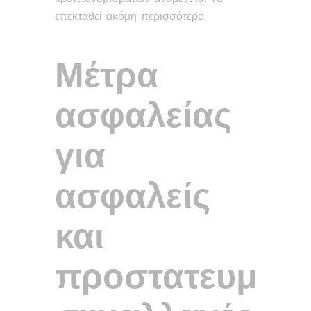
επεκταθεί ακόμη περισσότερο.
Μέτρα
ασφαλείας
για
ασφαλείς
και
προστατευμένε