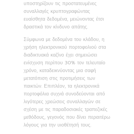
υποστηρίζουν τις προστατευμένες
συναλλαγές κρυπτογραφώντας
ευαίσθητα δεδομένα, μειώνοντας έτσι
δραστικά τον κίνδυνο απάτης.
Σύμφωνα με δεδομένα του κλάδου, η
χρήση ηλεκτρονικού πορτοφολιού στα
διαδικτυακά καζίνο έχει σημειώσει
ενίσχυση περίπου 30% τον τελευταίο
χρόνο, καταδεικνύοντας μια σαφή
μετατόπιση στις προτιμήσεις των
παικτών. Επιπλέον, τα ηλεκτρονικά
πορτοφόλια συχνά συνοδεύονται από
λιγότερες χρεώσεις συναλλαγών σε
σχέση με τις παραδοσιακές τραπεζικές
μεθόδους, γεγονός που δίνει περαιτέρω
λόγους για την υιοθέτησή τους.