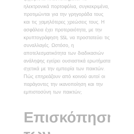
ηλεκτρονικά πορτοφόλια, συγκεκριμένα,
προτιμώνται για την γρηγοράδα τους
και τις χαμηλότερες χρεώσεις τους. Η
ασφάλεια έχει προτεραιότητα, με την
κρυπτογράφηση SSL να προστατεύει τις
συναλλαγές. Ωστόσο, η
αποτελεσματικότητα των διαδικασιών
ανάληψης εγείρει ουσιαστικά ερωτήματα
σχετικά με την εμπειρία των παικτών.
Πώς επηρεάζουν από κοινού αυτοί οι
παράγοντες την ικανοποίηση και την
εμπιστοσύνη των παικτών;
Επισκόπηση