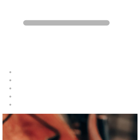
Blog
Career
Contact
Services
Projects