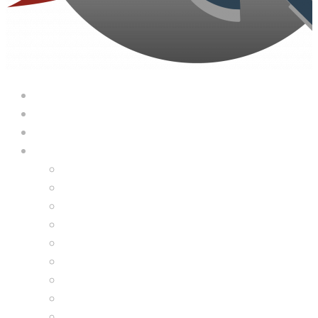
Home
About Us
Our Services
Website Development
Application Development
SEO Optimization
Social Media Marketing
Graphic Designing
Content Marketing