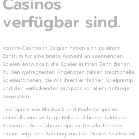
Casinos
verfügbar sind.
Instant-Casinos in Belgien haben sich zu einem
Zentrum für eine breite Auswahl an spannenden
Spielen entwickelt, die Spieler in ihren Bann ziehen.
Zu den gefragtesten Angeboten zählen traditionelle
Spielautomaten, die mit ihrem einfachen Spielprinzip
und den verlockenden Jackpots vor allem Anfänger
begeistern.
Tischspiele wie Blackjack und Roulette spielen
ebenfalls eine wichtige Rolle und bieten taktische
Elemente, die erfahrene Spieler fesseln. Darüber
hinaus sorgt der Aufstieg von Live-Dealer-Spielen für