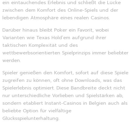
ein eintauchendes Erlebnis und schließt die Lücke
zwischen dem Komfort des Online-Spiels und der
lebendigen Atmosphäre eines realen Casinos.
Darüber hinaus bleibt Poker ein Favorit, wobei
Varianten wie Texas Hold’em aufgrund ihrer
taktischen Komplexität und des
wettbewerbsorientierten Spielprinzips immer beliebter
werden.
Spieler genießen den Komfort, sofort auf diese Spiele
zugreifen zu können, oft ohne Downloads, was das
Spielerlebnis optimiert. Diese Bandbreite deckt nicht
nur unterschiedliche Vorlieben und Spielstärken ab,
sondern etabliert Instant-Casinos in Belgien auch als
beliebte Option für vielfältige
Glücksspielunterhaltung.