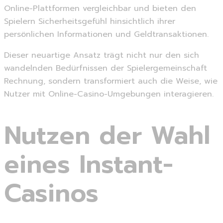
Online-Plattformen vergleichbar und bieten den
Spielern Sicherheitsgefühl hinsichtlich ihrer
persönlichen Informationen und Geldtransaktionen.
Dieser neuartige Ansatz trägt nicht nur den sich
wandelnden Bedürfnissen der Spielergemeinschaft
Rechnung, sondern transformiert auch die Weise, wie
Nutzer mit Online-Casino-Umgebungen interagieren.
Nutzen der Wahl
eines Instant-
Casinos