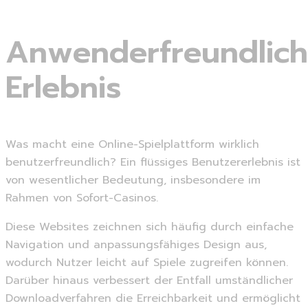
Anwenderfreundlich
Erlebnis
Was macht eine Online-Spielplattform wirklich
benutzerfreundlich? Ein flüssiges Benutzererlebnis ist
von wesentlicher Bedeutung, insbesondere im
Rahmen von Sofort-Casinos.
Diese Websites zeichnen sich häufig durch einfache
Navigation und anpassungsfähiges Design aus,
wodurch Nutzer leicht auf Spiele zugreifen können.
Darüber hinaus verbessert der Entfall umständlicher
Downloadverfahren die Erreichbarkeit und ermöglicht