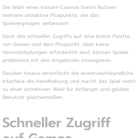
Die Wahl eines Instant-Casinos bietet Nutzern
mehrere attraktive Pluspunkte, die das
Spielvergnügen verbessern.
Dank des schnellen Zugriffs auf eine breite Palette
von Games und dem Pluspunkt, dass keine
Herunterladungen erforderlich sind, können Spieler
problemlos mit den Angeboten interagieren.
Darüber hinaus vereinfacht die anwenderfreundliche
Interface die Handhabung und macht das Spiel somit
zu einer attraktiven Wahl für Anfänger und geübte
Benutzer gleichermaßen.
Schneller Zugriff