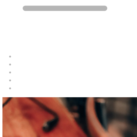
Blog
Career
Contact
Services
Projects