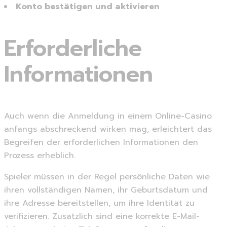
Konto bestätigen und aktivieren
Erforderliche
Informationen
Auch wenn die Anmeldung in einem Online-Casino
anfangs abschreckend wirken mag, erleichtert das
Begreifen der erforderlichen Informationen den
Prozess erheblich.
Spieler müssen in der Regel persönliche Daten wie
ihren vollständigen Namen, ihr Geburtsdatum und
ihre Adresse bereitstellen, um ihre Identität zu
verifizieren. Zusätzlich sind eine korrekte E-Mail-