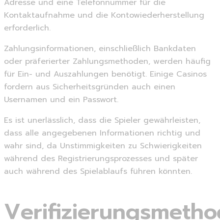
Adresse und eine Telefonnummer für die
Kontaktaufnahme und die Kontowiederherstellung
erforderlich.
Zahlungsinformationen, einschließlich Bankdaten
oder präferierter Zahlungsmethoden, werden häufig
für Ein- und Auszahlungen benötigt. Einige Casinos
fordern aus Sicherheitsgründen auch einen
Usernamen und ein Passwort.
Es ist unerlässlich, dass die Spieler gewährleisten,
dass alle angegebenen Informationen richtig und
wahr sind, da Unstimmigkeiten zu Schwierigkeiten
während des Registrierungsprozesses und später
auch während des Spielablaufs führen könnten.
Verifizierungsmeth