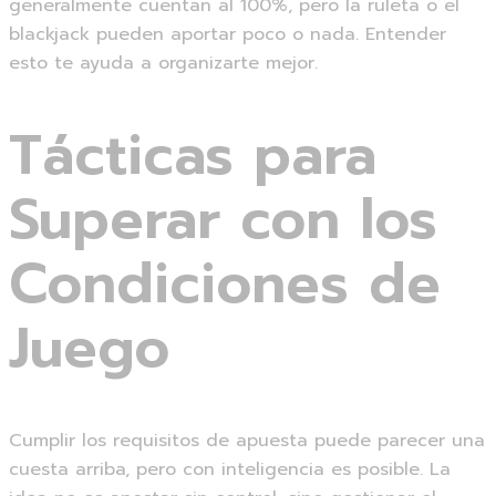
generalmente cuentan al 100%, pero la ruleta o el
blackjack pueden aportar poco o nada. Entender
esto te ayuda a organizarte mejor.
Tácticas para
Superar con los
Condiciones de
Juego
Cumplir los requisitos de apuesta puede parecer una
cuesta arriba, pero con inteligencia es posible. La