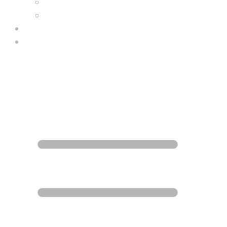
Photography
Brand Logo
Blog
Contact Us
Menu
Lets start