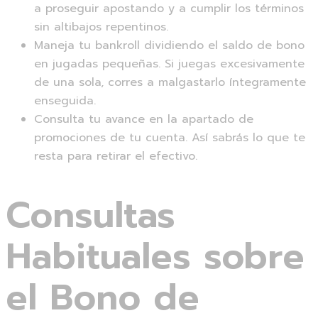
a proseguir apostando y a cumplir los términos
sin altibajos repentinos.
Maneja tu bankroll dividiendo el saldo de bono
en jugadas pequeñas. Si juegas excesivamente
de una sola, corres a malgastarlo íntegramente
enseguida.
Consulta tu avance en la apartado de
promociones de tu cuenta. Así sabrás lo que te
resta para retirar el efectivo.
Consultas
Habituales sobre
el Bono de