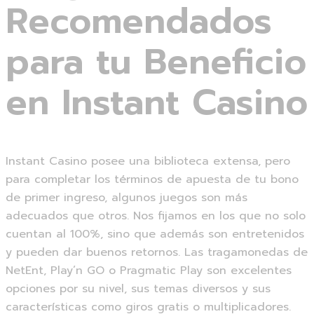
Recomendados
para tu Beneficio
en Instant Casino
Instant Casino posee una biblioteca extensa, pero
para completar los términos de apuesta de tu bono
de primer ingreso, algunos juegos son más
adecuados que otros. Nos fijamos en los que no solo
cuentan al 100%, sino que además son entretenidos
y pueden dar buenos retornos. Las tragamonedas de
NetEnt, Play’n GO o Pragmatic Play son excelentes
opciones por su nivel, sus temas diversos y sus
características como giros gratis o multiplicadores.