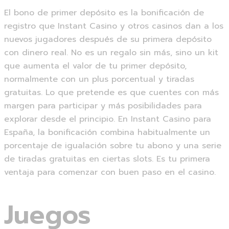
El bono de primer depósito es la bonificación de
registro que Instant Casino y otros casinos dan a los
nuevos jugadores después de su primera depósito
con dinero real. No es un regalo sin más, sino un kit
que aumenta el valor de tu primer depósito,
normalmente con un plus porcentual y tiradas
gratuitas. Lo que pretende es que cuentes con más
margen para participar y más posibilidades para
explorar desde el principio. En Instant Casino para
España, la bonificación combina habitualmente un
porcentaje de igualación sobre tu abono y una serie
de tiradas gratuitas en ciertas slots. Es tu primera
ventaja para comenzar con buen paso en el casino.
Juegos