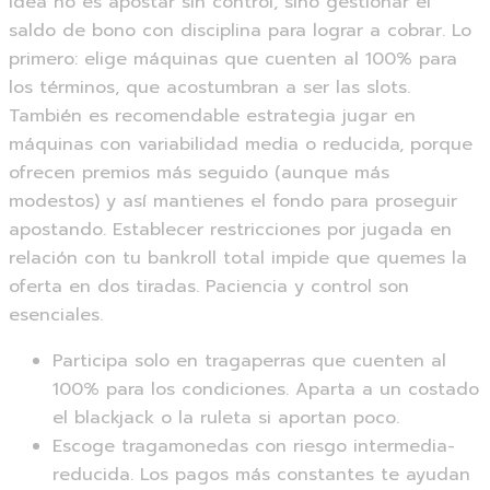
idea no es apostar sin control, sino gestionar el
saldo de bono con disciplina para lograr a cobrar. Lo
primero: elige máquinas que cuenten al 100% para
los términos, que acostumbran a ser las slots.
También es recomendable estrategia jugar en
máquinas con variabilidad media o reducida, porque
ofrecen premios más seguido (aunque más
modestos) y así mantienes el fondo para proseguir
apostando. Establecer restricciones por jugada en
relación con tu bankroll total impide que quemes la
oferta en dos tiradas. Paciencia y control son
esenciales.
Participa solo en tragaperras que cuenten al
100% para los condiciones. Aparta a un costado
el blackjack o la ruleta si aportan poco.
Escoge tragamonedas con riesgo intermedia-
reducida. Los pagos más constantes te ayudan