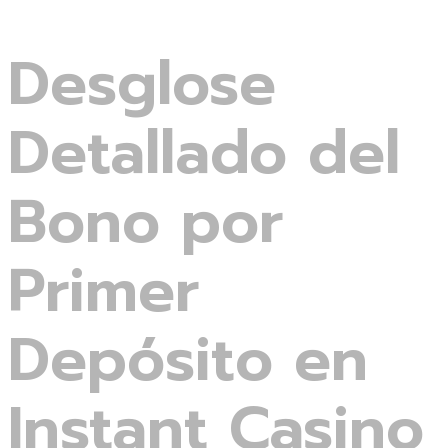
Desglose
Detallado del
Bono por
Primer
Depósito en
Instant Casino