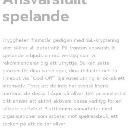
spelande
Tryggheten framstår gedigen med SSL-kryptering
som säkrar all datatrafik. På fronten ansvarsfullt
spelande erbjuds en rad verktyg som vi
rekommenderar dig att utnyttja. Du kan sätta
gränser för dina satsningar, dina förluster och ta
timeout via “Cool Off”. Självuteslutning är också ett
alternativ. Trots att de inte har svensk licens
hanterar de dessa frågor på allvar. Det är emellertid
ditt ansvar att aktivt aktivera dessa verktyg för en
säkrare spelvärld. Plattformen samarbetar med
organisationer som arbetar mot spelmissbruk, ett
tecken på att de tar allvar.