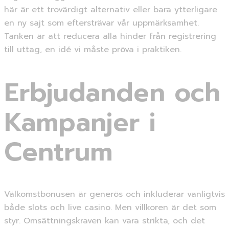
här är ett trovärdigt alternativ eller bara ytterligare
en ny sajt som eftersträvar vår uppmärksamhet.
Tanken är att reducera alla hinder från registrering
till uttag, en idé vi måste pröva i praktiken.
Erbjudanden och
Kampanjer i
Centrum
Välkomstbonusen är generös och inkluderar vanligtvis
både slots och live casino. Men villkoren är det som
styr. Omsättningskraven kan vara strikta, och det