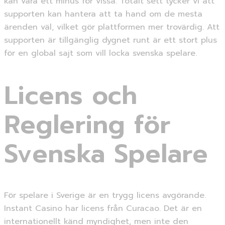
kan vara ett minus för vissa. Totalt sett tycker vi att
supporten kan hantera att ta hand om de mesta
ärenden väl, vilket gör plattformen mer trovärdig. Att
supporten är tillgänglig dygnet runt är ett stort plus
för en global sajt som vill locka svenska spelare.
Licens och
Reglering för
Svenska Spelare
För spelare i Sverige är en trygg licens avgörande.
Instant Casino har licens från Curacao. Det är en
internationellt känd myndighet, men inte den