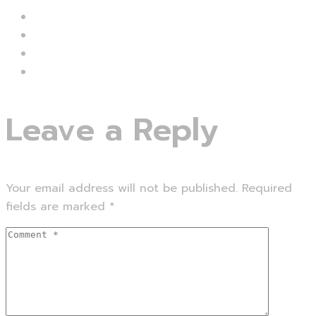
Leave a Reply
Your email address will not be published.
Required
fields are marked
*