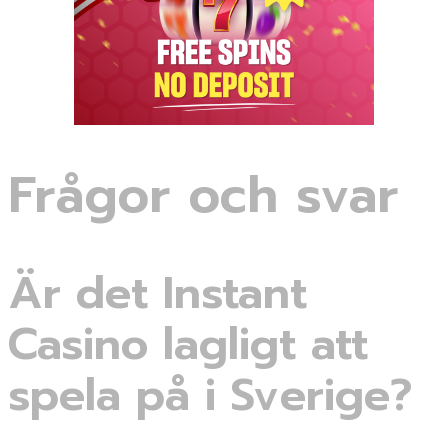
Frågor och svar
Är det Instant
Casino lagligt att
spela på i Sverige?