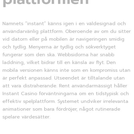
Namnets “instant” känns igen i en väldesignad och
användarvänlig plattform. Oberoende av om du sitter
vid datorn eller på mobilen är navigeringen smidig
och tydlig. Menyerna är tydlig och sökverktyget
fungerar som den ska. Webbsidorna har snabb
laddning, vilket bidrar till en känsla av flyt. Den
mobila versionen känns inte som en kompromiss utan
är perfekt anpassad. Utseendet är tilltalande utan
att vara distraherande. Rent användarmässigt håller
Instant Casino förväntningarna om en tidstypisk och
effektiv spelplattform. Systemet undviker irrelevanta
animationer som bara fördröjer, något rutinerade
spelare värdesätter.