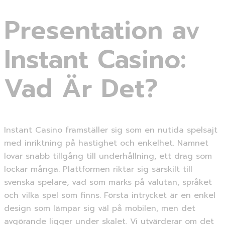
Presentation av
Instant Casino:
Vad Är Det?
Instant Casino framställer sig som en nutida spelsajt
med inriktning på hastighet och enkelhet. Namnet
lovar snabb tillgång till underhållning, ett drag som
lockar många. Plattformen riktar sig särskilt till
svenska spelare, vad som märks på valutan, språket
och vilka spel som finns. Första intrycket är en enkel
design som lämpar sig väl på mobilen, men det
avgörande ligger under skalet. Vi utvärderar om det