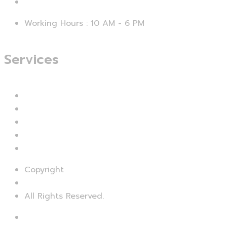
support@smartseo.pk
Working Hours : 10 AM - 6 PM
Services
Branding & Identity
Web Design & Development
Mobile App Development
UI & UX Designing
Digital Marketing
Copyright
© SMART SEO
All Rights Reserved.