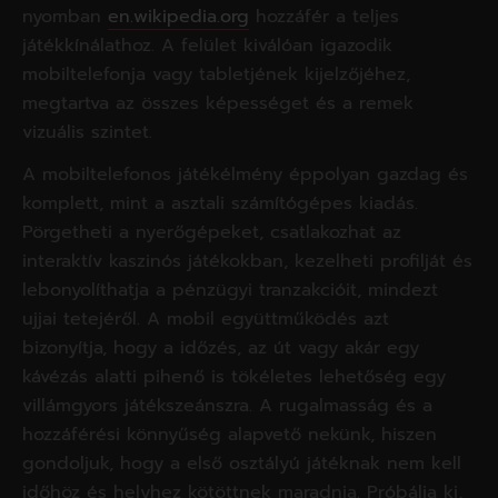
nyomban
en.wikipedia.org
hozzáfér a teljes
játékkínálathoz. A felület kiválóan igazodik
mobiltelefonja vagy tabletjének kijelzőjéhez,
megtartva az összes képességet és a remek
vizuális szintet.
A mobiltelefonos játékélmény éppolyan gazdag és
komplett, mint a asztali számítógépes kiadás.
Pörgetheti a nyerőgépeket, csatlakozhat az
interaktív kaszinós játékokban, kezelheti profilját és
lebonyolíthatja a pénzügyi tranzakcióit, mindezt
ujjai tetejéről. A mobil együttműködés azt
bizonyítja, hogy a időzés, az út vagy akár egy
kávézás alatti pihenő is tökéletes lehetőség egy
villámgyors játékszeánszra. A rugalmasság és a
hozzáférési könnyűség alapvető nekünk, hiszen
gondoljuk, hogy a első osztályú játéknak nem kell
időhöz és helyhez kötöttnek maradnia. Próbálja ki,