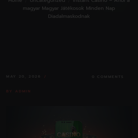
Home
Uncategorized
Instant Casino – Ahol a
magyar Magyar Játékosok Minden Nap
Diadalmaskodnak
MAY 20, 2026
0 COMMENTS
BY
ADMIN