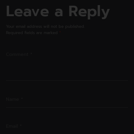
Leave a Reply
Your email address will not be published.
Required fields are marked
*