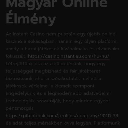
Magyar Online
Élmény
Az Instant Casino nem pusztán egy újabb online
kaszinó a sokaságban, hanem egy olyan platform,
amely a hazai játékosok kívánalmaira és elvárásaira
fókuszált,
https://casinoinstant.eu.com/hu-hu/
.
Létrejöttünk óta az a küldetésünk, hogy egy
teljességgel megbízható és fair játékteret
biztosítsunk, ahol a szórakoztatás mellett a
játékosok védelme is kiemelt szempont.
Engedélyünk és a legmodernebb adatvédelmi
technológiák szavatolják, hogy minden egyedi
pénzmozgás
https://pitchbook.com/profiles/company/131111-38
és adat teljes mértékben óvva legyen. Platformunk