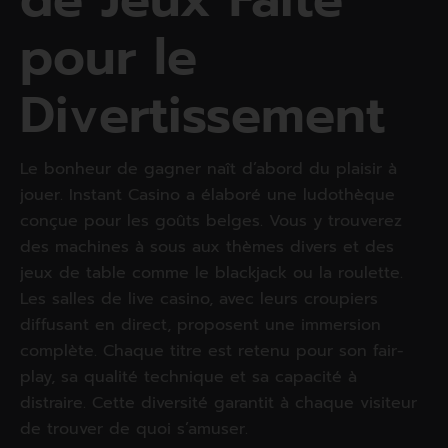
pour le
Divertissement
Le bonheur de gagner naît d’abord du plaisir à
jouer. Instant Casino a élaboré une ludothèque
conçue pour les goûts belges. Vous y trouverez
des machines à sous aux thèmes divers et des
jeux de table comme le blackjack ou la roulette.
Les salles de live casino, avec leurs croupiers
diffusant en direct, proposent une immersion
complète. Chaque titre est retenu pour son fair-
play, sa qualité technique et sa capacité à
distraire. Cette diversité garantit à chaque visiteur
de trouver de quoi s’amuser.