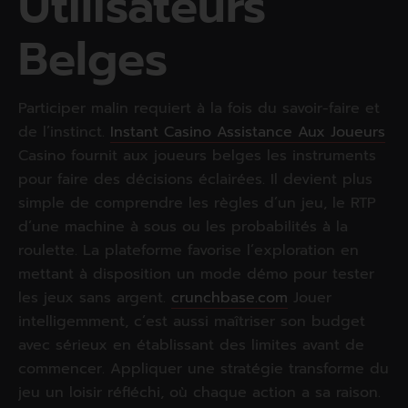
Utilisateurs
Belges
Participer malin requiert à la fois du savoir-faire et
de l’instinct.
Instant Casino Assistance Aux Joueurs
Casino fournit aux joueurs belges les instruments
pour faire des décisions éclairées. Il devient plus
simple de comprendre les règles d’un jeu, le RTP
d’une machine à sous ou les probabilités à la
roulette. La plateforme favorise l’exploration en
mettant à disposition un mode démo pour tester
les jeux sans argent.
crunchbase.com
Jouer
intelligemment, c’est aussi maîtriser son budget
avec sérieux en établissant des limites avant de
commencer. Appliquer une stratégie transforme du
jeu un loisir réfléchi, où chaque action a sa raison.