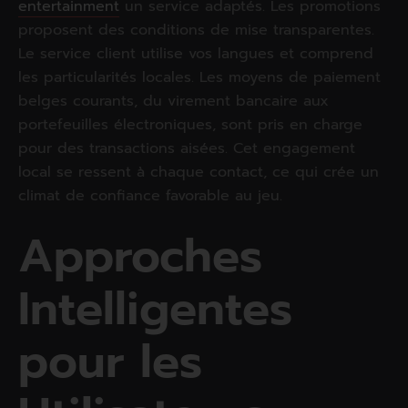
entertainment
un service adaptés. Les promotions
proposent des conditions de mise transparentes.
Le service client utilise vos langues et comprend
les particularités locales. Les moyens de paiement
belges courants, du virement bancaire aux
portefeuilles électroniques, sont pris en charge
pour des transactions aisées. Cet engagement
local se ressent à chaque contact, ce qui crée un
climat de confiance favorable au jeu.
Approches
Intelligentes
pour les