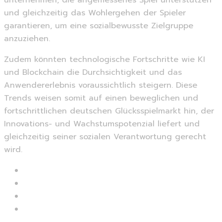
und gleichzeitig das Wohlergehen der Spieler
garantieren, um eine sozialbewusste Zielgruppe
anzuziehen.
Zudem könnten technologische Fortschritte wie KI
und Blockchain die Durchsichtigkeit und das
Anwendererlebnis voraussichtlich steigern. Diese
Trends weisen somit auf einen beweglichen und
fortschrittlichen deutschen Glücksspielmarkt hin, der
Innovations- und Wachstumspotenzial liefert und
gleichzeitig seiner sozialen Verantwortung gerecht
wird.