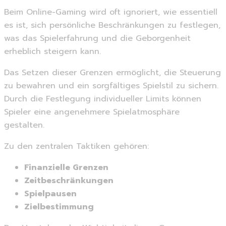
Beim Online-Gaming wird oft ignoriert, wie essentiell
es ist, sich persönliche Beschränkungen zu festlegen,
was das Spielerfahrung und die Geborgenheit
erheblich steigern kann.
Das Setzen dieser Grenzen ermöglicht, die Steuerung
zu bewahren und ein sorgfältiges Spielstil zu sichern.
Durch die Festlegung individueller Limits können
Spieler eine angenehmere Spielatmosphäre
gestalten.
Zu den zentralen Taktiken gehören:
Finanzielle Grenzen
Zeitbeschränkungen
Spielpausen
Zielbestimmung