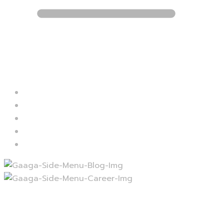
Blog
Career
Contact
Services
Projects