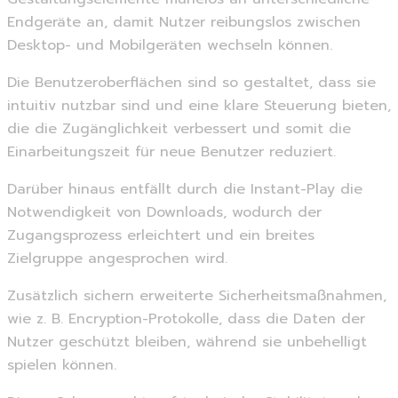
Endgeräte an, damit Nutzer reibungslos zwischen
Desktop- und Mobilgeräten wechseln können.
Die Benutzeroberflächen sind so gestaltet, dass sie
intuitiv nutzbar sind und eine klare Steuerung bieten,
die die Zugänglichkeit verbessert und somit die
Einarbeitungszeit für neue Benutzer reduziert.
Darüber hinaus entfällt durch die Instant-Play die
Notwendigkeit von Downloads, wodurch der
Zugangsprozess erleichtert und ein breites
Zielgruppe angesprochen wird.
Zusätzlich sichern erweiterte Sicherheitsmaßnahmen,
wie z. B. Encryption-Protokolle, dass die Daten der
Nutzer geschützt bleiben, während sie unbehelligt
spielen können.