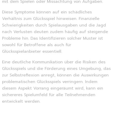
mit dem Spielen oder Missachtung von Aufgaben.
Diese Symptome können auf ein schädliches
Verhältnis zum Glücksspiel hinweisen. Finanzielle
Schwierigkeiten durch Spielausgaben und die Jagd
nach Verlusten deuten zudem häufig auf steigende
Probleme hin. Das Identifizieren solcher Muster ist
sowohl für Betroffene als auch für
Glücksspielanbieter essentiell.
Eine deutliche Kommunikation über die Risiken des
Glücksspiels und die Förderung eines Umgebung, das
zur Selbstreflexion anregt, können die Auswirkungen
problematischen Glücksspiels verringern. Indem
diesem Aspekt Vorrang eingeräumt wird, kann ein
sichereres Spielumfeld für alle Teilnehmenden
entwickelt werden.