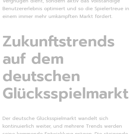
Vergnügen dient, sondern aktiv das vollständige
Benutzererlebnis optimiert und so die Spielertreue in
einem immer mehr umkämpften Markt fördert.
Zukunftstrends
auf dem
deutschen
Glücksspielmarkt
Der deutsche Glücksspielmarkt wandelt sich
kontinuierlich weiter, und mehrere Trends werden
seine kommende Entwicklung prägen. Die steigende