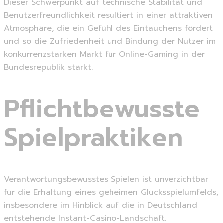
Dieser Schwerpunkt auf technische Stabilität und
Benutzerfreundlichkeit resultiert in einer attraktiven
Atmosphäre, die ein Gefühl des Eintauchens fördert
und so die Zufriedenheit und Bindung der Nutzer im
konkurrenzstarken Markt für Online-Gaming in der
Bundesrepublik stärkt.
Pflichtbewusste
Spielpraktiken
Verantwortungsbewusstes Spielen ist unverzichtbar
für die Erhaltung eines geheimen Glücksspielumfelds,
insbesondere im Hinblick auf die in Deutschland
entstehende Instant-Casino-Landschaft.