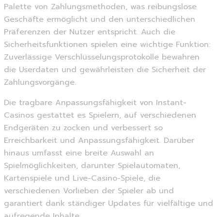
Palette von Zahlungsmethoden, was reibungslose
Geschäfte ermöglicht und den unterschiedlichen
Präferenzen der Nutzer entspricht. Auch die
Sicherheitsfunktionen spielen eine wichtige Funktion:
Zuverlässige Verschlüsselungsprotokolle bewahren
die Userdaten und gewährleisten die Sicherheit der
Zahlungsvorgänge.
Die tragbare Anpassungsfähigkeit von Instant-
Casinos gestattet es Spielern, auf verschiedenen
Endgeräten zu zocken und verbessert so
Erreichbarkeit und Anpassungsfähigkeit. Darüber
hinaus umfasst eine breite Auswahl an
Spielmöglichkeiten, darunter Spielautomaten,
Kartenspiele und Live-Casino-Spiele, die
verschiedenen Vorlieben der Spieler ab und
garantiert dank ständiger Updates für vielfältige und
aufregende Inhalte.