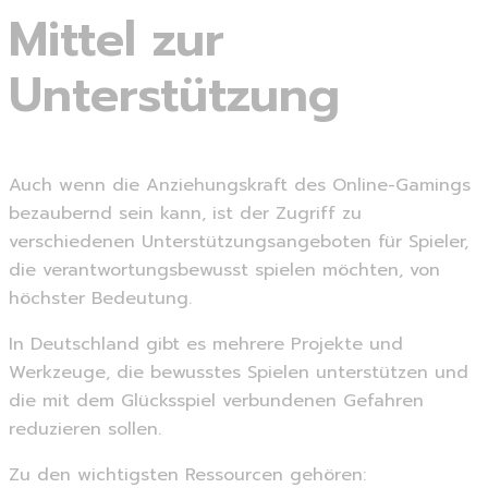
Mittel zur
Unterstützung
Auch wenn die Anziehungskraft des Online-Gamings
bezaubernd sein kann, ist der Zugriff zu
verschiedenen Unterstützungsangeboten für Spieler,
die verantwortungsbewusst spielen möchten, von
höchster Bedeutung.
In Deutschland gibt es mehrere Projekte und
Werkzeuge, die bewusstes Spielen unterstützen und
die mit dem Glücksspiel verbundenen Gefahren
reduzieren sollen.
Zu den wichtigsten Ressourcen gehören: