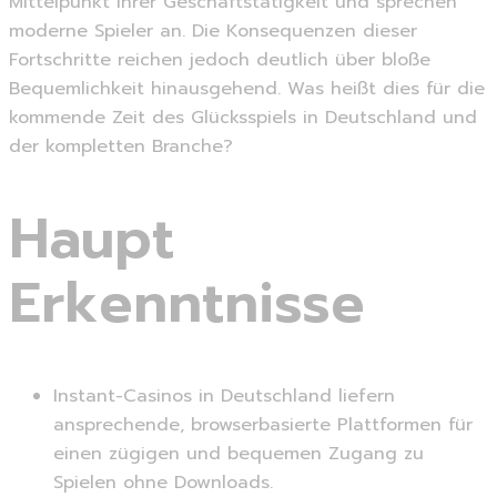
Mittelpunkt ihrer Geschäftstätigkeit und sprechen
moderne Spieler an. Die Konsequenzen dieser
Fortschritte reichen jedoch deutlich über bloße
Bequemlichkeit hinausgehend. Was heißt dies für die
kommende Zeit des Glücksspiels in Deutschland und
der kompletten Branche?
Haupt
Erkenntnisse
Instant-Casinos in Deutschland liefern
ansprechende, browserbasierte Plattformen für
einen zügigen und bequemen Zugang zu
Spielen ohne Downloads.