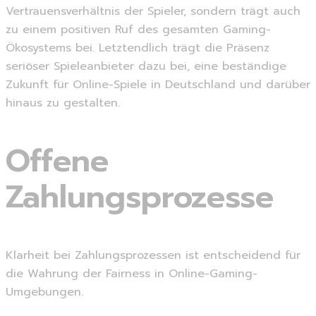
Vertrauensverhältnis der Spieler, sondern trägt auch
zu einem positiven Ruf des gesamten Gaming-
Ökosystems bei. Letztendlich trägt die Präsenz
seriöser Spieleanbieter dazu bei, eine beständige
Zukunft für Online-Spiele in Deutschland und darüber
hinaus zu gestalten.
Offene
Zahlungsprozesse
Klarheit bei Zahlungsprozessen ist entscheidend für
die Wahrung der Fairness in Online-Gaming-
Umgebungen.