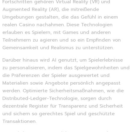
Fortschritten gehören Virtual Reality (VR) und
Augmented Reality (AR), die mitreißende
Umgebungen gestalten, die das Gefühl in einem
realen Casino nachahmen. Diese Technologien
erlauben es Spielern, mit Games und anderen
Teilnehmern zu agieren und so ein Empfinden von
Gemeinsamkeit und Realismus zu unterstützen.
Darüber hinaus wird AI genutzt, um Spielerlebnisse
zu personalisieren, indem das Spielgewohnheiten und
die Präferenzen der Spieler ausgewertet und
Materialien sowie Angebote persönlich angepasst
werden. Optimierte Sicherheitsmaßnahmen, wie die
Distributed-Ledger-Technologie, sorgen durch
dezentrale Register für Transparenz und Sicherheit
und sichern so gerechtes Spiel und geschützte
Transaktionen.