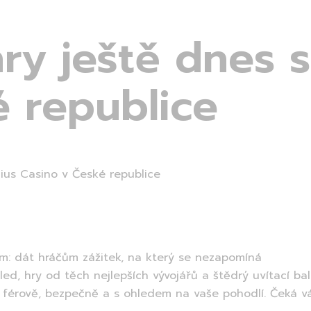
hry ještě dnes 
 republice
gius Casino v České republice
m: dát hráčům zážitek, na který se nezapomíná
https:/
led, hry od těch nejlepších vývojářů a štědrý uvítací b
aje férově, bezpečně a s ohledem na vaše pohodlí. Čeká v