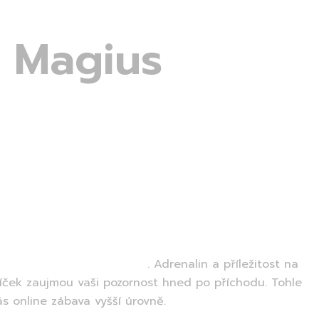
s Magius
/magiuscasinoo.com/cs-cz/
. Adrenalin a příležitost na
alíček zaujmou vaši pozornost hned po příchodu. Tohle
ás online zábava vyšší úrovně.