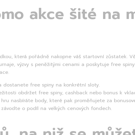
mo akce šité na 
dkou, která pořádně nakopne váš startovní zůstatek. V
urnaje, výzvy s peněžitými cenami a poskytuje free spi
ace.
a dostanete free spiny na konkrétní sloty.
ežitosti obdržet free spiny, cashback nebo bonus k vkla
hru nasbíráte body, které pak proměňujete za bonusové
 a závodte o podíl na velkých cenových fondech.
ů, na niž se může