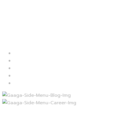
Blog
Career
Contact
Services
Projects