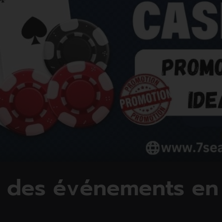
l des événements en