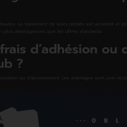
?
autes. Le traitement de leurs retraits est accéléré et pri
n plus avantageuses que les offres standards.
 frais d’adhésion ou 
ub ?
e cotisation ou d’abonnement. Les avantages sont une réco