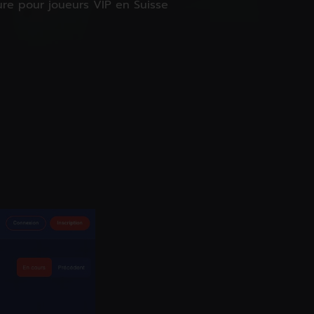
ure pour joueurs VIP en Suisse