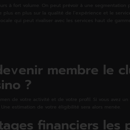
urs à fort volume. On peut prévoir à une segmentation 
plus en plus sur la qualité de l’expérience et le service
locale qui peut rivaliser avec les services haut de gamme
devenir membre le cl
ino ?
xamen de votre activité et de votre profil. Si vous avez u
 Une estimation de votre éligibilité sera alors menée.
ages financiers les pl