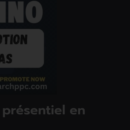
 présentiel en