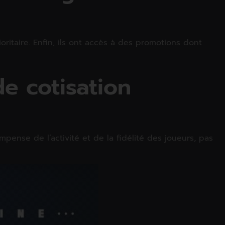
oritaire. Enfin, ils ont accès à des promotions dont
de cotisation
mpense de l’activité et de la fidélité des joueurs, pas