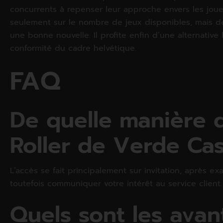
concurrents à repenser leur approche envers les joue
seulement sur le nombre de jeux disponibles, mais de 
une bonne nouvelle. Il profite enfin d’une alternative 
conformité du cadre helvétique.
FAQ
De quelle manière 
Roller de Verde Cas
L’accès se fait principalement sur invitation, après e
toutefois communiquer votre intérêt au service client.
Quels sont les avant