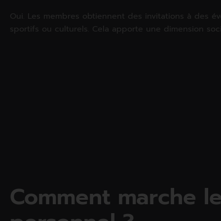
Oui. Les membres obtiennent des invitations à des é
sportifs ou culturels. Cela apporte une dimension soci
Comment marche le 