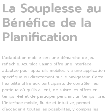
La Souplesse au
Bénéfice de la
Planification
L’adaptation mobile sert une démarche de jeu
réfléchie. Azurslot Casino offre une interface
adaptée pour appareils mobiles, via une application
spécifique ou directement sur le navigateur. Cette
flexibilité offre aux participants de contrôler leur
pratique où qu’ils aillent, de suivre les offres en
temps réel et de participer pendant un temps libre.
L’interface mobile, fluide et intuitive, permet
d’accéder à toutes les possibilités, y compris les