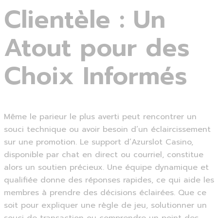
Clientèle : Un
Atout pour des
Choix Informés
Même le parieur le plus averti peut rencontrer un
souci technique ou avoir besoin d’un éclaircissement
sur une promotion. Le support d’Azurslot Casino,
disponible par chat en direct ou courriel, constitue
alors un soutien précieux. Une équipe dynamique et
qualifiée donne des réponses rapides, ce qui aide les
membres à prendre des décisions éclairées. Que ce
soit pour expliquer une règle de jeu, solutionner un
souci de transaction ou comprendre un point des