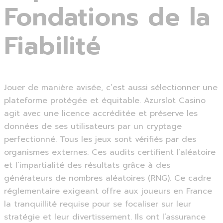
Fondations de la
Fiabilité
Jouer de manière avisée, c’est aussi sélectionner une
plateforme protégée et équitable. Azurslot Casino
agit avec une licence accréditée et préserve les
données de ses utilisateurs par un cryptage
perfectionné. Tous les jeux sont vérifiés par des
organismes externes. Ces audits certifient l’aléatoire
et l’impartialité des résultats grâce à des
générateurs de nombres aléatoires (RNG). Ce cadre
réglementaire exigeant offre aux joueurs en France
la tranquillité requise pour se focaliser sur leur
stratégie et leur divertissement. Ils ont l’assurance