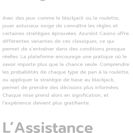
Avec des jeux comme le blackjack ou la roulette,
jouer astucieux exige de connaître les règles et
certaines stratégies éprouvées. Azurslot Casino offre
différentes variantes de ces classiques, ce qui
permet de s’entraîner dans des conditions presque
réelles. La plateforme encourage une pratique où le
savoir importe plus que la chance seule. Comprendre
les probabilités de chaque type de pari à la roulette,
ou appliquer la stratégie de base au blackjack,
permet de prendre des décisions plus informées.
Chaque mise prend alors en signification, et
l’expérience devient plus gratifiante.
L’Assistance