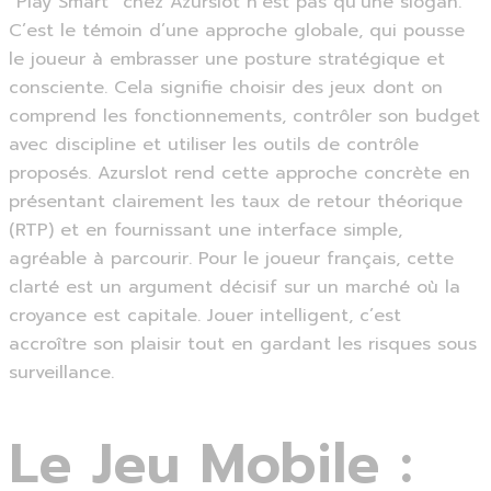
“Play Smart” chez Azurslot n’est pas qu’une slogan.
C’est le témoin d’une approche globale, qui pousse
le joueur à embrasser une posture stratégique et
consciente. Cela signifie choisir des jeux dont on
comprend les fonctionnements, contrôler son budget
avec discipline et utiliser les outils de contrôle
proposés. Azurslot rend cette approche concrète en
présentant clairement les taux de retour théorique
(RTP) et en fournissant une interface simple,
agréable à parcourir. Pour le joueur français, cette
clarté est un argument décisif sur un marché où la
croyance est capitale. Jouer intelligent, c’est
accroître son plaisir tout en gardant les risques sous
surveillance.
Le Jeu Mobile :