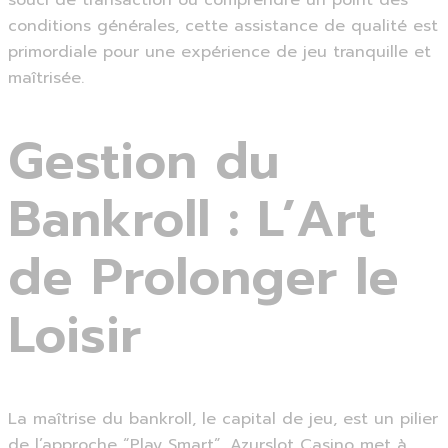
conditions générales, cette assistance de qualité est
primordiale pour une expérience de jeu tranquille et
maîtrisée.
Gestion du
Bankroll : L’Art
de Prolonger le
Loisir
La maîtrise du bankroll, le capital de jeu, est un pilier
de l’approche “Play Smart”. Azurslot Casino met à