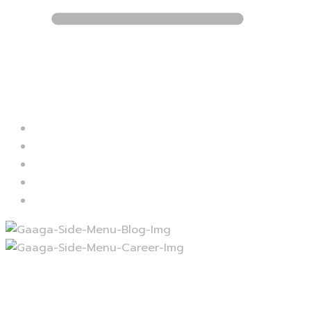
Blog
Career
Contact
Services
Projects