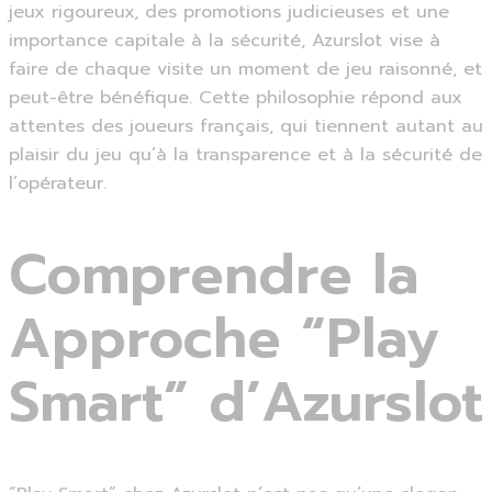
jeux rigoureux, des promotions judicieuses et une
importance capitale à la sécurité, Azurslot vise à
faire de chaque visite un moment de jeu raisonné, et
peut-être bénéfique. Cette philosophie répond aux
attentes des joueurs français, qui tiennent autant au
plaisir du jeu qu’à la transparence et à la sécurité de
l’opérateur.
Comprendre la
Approche “Play
Smart” d’Azurslot