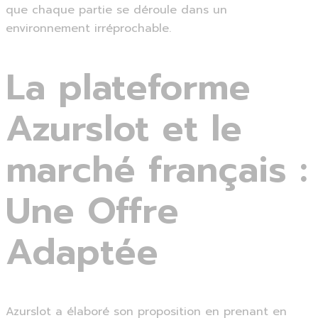
que chaque partie se déroule dans un
environnement irréprochable.
La plateforme
Azurslot et le
marché français :
Une Offre
Adaptée
Azurslot a élaboré son proposition en prenant en