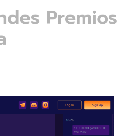
ndes Premios
a