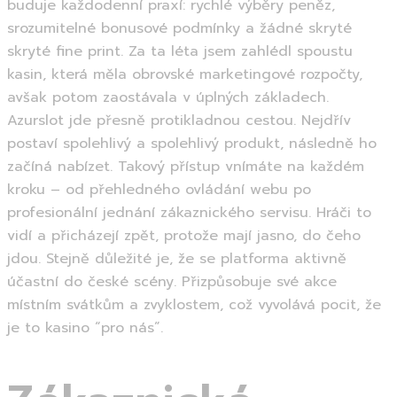
buduje každodenní praxí: rychlé výběry peněz,
srozumitelné bonusové podmínky a žádné skryté
skryté fine print. Za ta léta jsem zahlédl spoustu
kasin, která měla obrovské marketingové rozpočty,
avšak potom zaostávala v úplných základech.
Azurslot jde přesně protikladnou cestou. Nejdřív
postaví spolehlivý a spolehlivý produkt, následně ho
začíná nabízet. Takový přístup vnímáte na každém
kroku – od přehledného ovládání webu po
profesionální jednání zákaznického servisu. Hráči to
vidí a přicházejí zpět, protože mají jasno, do čeho
jdou. Stejně důležité je, že se platforma aktivně
účastní do české scény. Přizpůsobuje své akce
místním svátkům a zvyklostem, což vyvolává pocit, že
je to kasino “pro nás”.