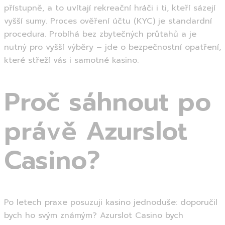
přístupně, a to uvítají rekreační hráči i ti, kteří sázejí
vyšší sumy. Proces ověření účtu (KYC) je standardní
procedura. Probíhá bez zbytečných průtahů a je
nutný pro vyšší výběry – jde o bezpečnostní opatření,
které střeží vás i samotné kasino.
Proč sáhnout po
právě Azurslot
Casino?
Po letech praxe posuzuji kasino jednoduše: doporučil
bych ho svým známým? Azurslot Casino bych