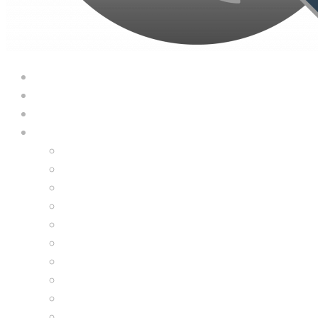
Home
About Us
Our Services
Website Development
Application Development
SEO Optimization
Social Media Marketing
Graphic Designing
Content Marketing
Amazon Marketing