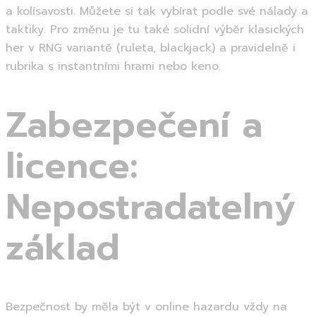
a kolísavosti. Můžete si tak vybírat podle své nálady a
taktiky. Pro změnu je tu také solidní výběr klasických
her v RNG variantě (ruleta, blackjack) a pravidelně i
rubrika s instantními hrami nebo keno.
Zabezpečení a
licence:
Nepostradatelný
základ
Bezpečnost by měla být v online hazardu vždy na