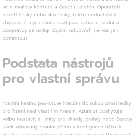
se e-mailový kontakt a často i telefon. Operátoři
hovoří česky nebo slovensky, takže nedochází k
chybám. Z mých zkušeností jsou ochotní, klidní a
doopravdy se usilují objevit odpověď, ne vás jen
odmítnout.
Podstata nástrojů
pro vlastní správu
Kvalitní kasino poskytuje hráčům do rukou prostředky
pro řízení nad vlastním hraním. Azurslot poskytuje
volbu nastavit si limity pro vklady, prohry nebo časový
úsek věnovaný hraním přímo v konfiguraci účtu. K
využití je také možnost časového výpadku (time-out)